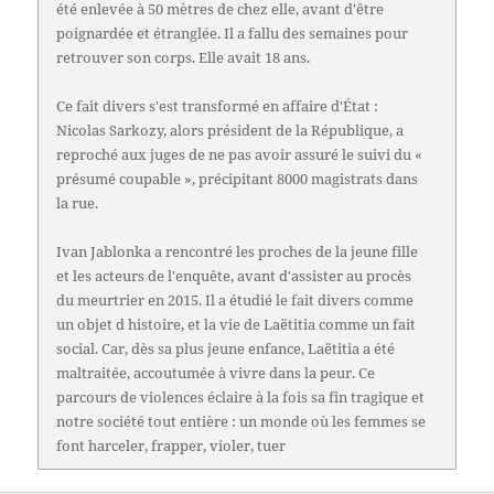
été enlevée à 50 mètres de chez elle, avant d'être
poignardée et étranglée. Il a fallu des semaines pour
retrouver son corps. Elle avait 18 ans.
Ce fait divers s'est transformé en affaire d'État :
Nicolas Sarkozy, alors président de la République, a
reproché aux juges de ne pas avoir assuré le suivi du «
présumé coupable », précipitant 8000 magistrats dans
la rue.
Ivan Jablonka a rencontré les proches de la jeune fille
et les acteurs de l'enquête, avant d'assister au procès
du meurtrier en 2015. Il a étudié le fait divers comme
un objet d histoire, et la vie de Laëtitia comme un fait
social. Car, dès sa plus jeune enfance, Laëtitia a été
maltraitée, accoutumée à vivre dans la peur. Ce
parcours de violences éclaire à la fois sa fin tragique et
notre société tout entière : un monde où les femmes se
font harceler, frapper, violer, tuer