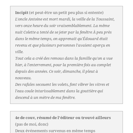
Incipit
(et peut-être un petit peu plus si entente)
L'oncle Antoine est mort mardi, la veille de la Toussaint,
vers onze heure du soir vraisemblablement. La même
nuit Colette a tenté de se jeter par la fenêtre À peu près
dans le même temps, on apprenait qu'Édouard était
revenu et que plusieurs personnes l'avaient aperçu en
ville.
Tout cela a créé des remous dans la famille qu'on a vue
hier, à l'enterrement, pour la première fois au complet
depuis des années. Ce soir, dimanche, il pleut à
nouveau.
Des rafales secouent les volets, font vibrer les vitres et
l'eau coule intarissablement dans la gouttière qui
descend à un mètre de ma fenêtre.
4e de couv, résumé de l'éditeur ou trouvé ailleurs
(pas de moi, donc)
Deux événements survenus en même temps