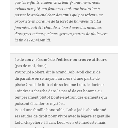
que les enfants étaient chez leur grand-mère, nous
avions accepté, ma femme et moi, une invitation à
passer le week-end chez des amis qui possèdent une
propriété en bordure de la forêt de Rambouillet. La
journée avait été chaude et lourd avec des menaces
d'orage et même quelques grosses gouttes de pluie vers
la fin de l'après-midi.
4e de couv, résumé de l'éditeur ou trouvé ailleurs
(pas de moi, donc)
Pourquoi Robert, dit le Grand Bob, a-t-il choisi de
disparaître en se noyant au cours d'une partie de
pêche ? Ami de Bob et de sa femme Lulu, le docteur
Coindreau cherche dans le passé de cet homme au
tempérament plutôt boute-en-train des éléments qui
puissent élucider ce mystère.
Issu d'une famille honorable, Bob a jadis abandonné
ses études de droit pour vivre avec la légère et gentille
Lulu, chapelière à Paris. Leur vie a été modeste mais