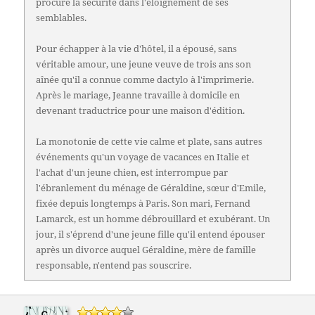
procure la sécurité dans l'éloignement de ses
semblables.
Pour échapper à la vie d'hôtel, il a épousé, sans
véritable amour, une jeune veuve de trois ans son
aînée qu'il a connue comme dactylo à l'imprimerie.
Après le mariage, Jeanne travaille à domicile en
devenant traductrice pour une maison d'édition.
La monotonie de cette vie calme et plate, sans autres
événements qu'un voyage de vacances en Italie et
l'achat d'un jeune chien, est interrompue par
l'ébranlement du ménage de Géraldine, sœur d'Emile,
fixée depuis longtemps à Paris. Son mari, Fernand
Lamarck, est un homme débrouillard et exubérant. Un
jour, il s'éprend d'une jeune fille qu'il entend épouser
après un divorce auquel Géraldine, mère de famille
responsable, n'entend pas souscrire.