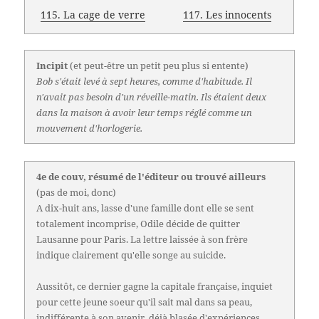
115. La cage de verre
117. Les innocents
Incipit
(et peut-être un petit peu plus si entente)
Bob s'était levé à sept heures, comme d'habitude. Il
n'avait pas besoin d'un réveille-matin. Ils étaient deux
dans la maison à avoir leur temps réglé comme un
mouvement d'horlogerie.
4e de couv, résumé de l'éditeur ou trouvé ailleurs
(pas de moi, donc)
A dix-huit ans, lasse d'une famille dont elle se sent
totalement incomprise, Odile décide de quitter
Lausanne pour Paris. La lettre laissée à son frère
indique clairement qu'elle songe au suicide.
Aussitôt, ce dernier gagne la capitale française, inquiet
pour cette jeune soeur qu'il sait mal dans sa peau,
indifférente à son avenir, déjà blasée d'expériences