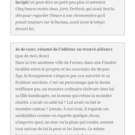
Incipit
(et peut-être un petit peu plus si entente)
Cinq heures moins deux. Joris Terlinck, qui avait levé la
tête pour regarder l'heure à son chronomètre qu'il
posait toujours sur le bureau, avait juste le temps
devant lui.
4e de couv, résumé de l'éditeur ou trouvé ailleurs
(pas de moi, donc)
Dans la très ancienne ville de Furnes, dans une Flandre
tiraillée entre le progrès et les souvenirs du Moyen
Âge, le bourgmestre s'impose par son autorité et sa
froideur extrême. C'est un personnage que le doute
n'effleure pas, un monstre ordinaire cloîtrant chez lui
sa fille handicapée, un homme qui refuse la moindre
charité. L'avait-on aidé lui ? Lui avait-on fait le
moindre cadeau ? Jamais. À son tour, il regarde ses
semblables comme on regarde quelque chose,
n'importe quoi, un mur ou la pluie qui tombe, semant
tout autour de lui la peur et les larmes. Ce même