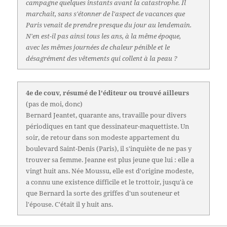
campagne quelques instants avant la catastrophe. Il
marchait, sans s'étonner de l'aspect de vacances que
Paris venait de prendre presque du jour au lendemain.
N'en est-il pas ainsi tous les ans, à la même époque,
avec les mêmes journées de chaleur pénible et le
désagrément des vêtements qui collent à la peau ?
4e de couv, résumé de l'éditeur ou trouvé ailleurs
(pas de moi, donc)
Bernard Jeantet, quarante ans, travaille pour divers
périodiques en tant que dessinateur-maquettiste. Un
soir, de retour dans son modeste appartement du
boulevard Saint-Denis (Paris), il s'inquiète de ne pas y
trouver sa femme. Jeanne est plus jeune que lui : elle a
vingt huit ans. Née Moussu, elle est d'origine modeste,
a connu une existence difficile et le trottoir, jusqu'à ce
que Bernard la sorte des griffes d'un souteneur et
l'épouse. C'était il y huit ans.