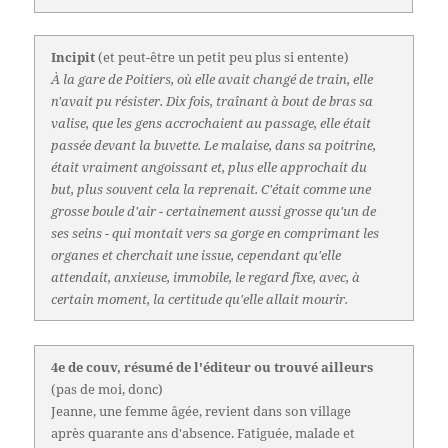
Incipit
(et peut-être un petit peu plus si entente)
À la gare de Poitiers, où elle avait changé de train, elle
n'avait pu résister. Dix fois, traînant à bout de bras sa
valise, que les gens accrochaient au passage, elle était
passée devant la buvette. Le malaise, dans sa poitrine,
était vraiment angoissant et, plus elle approchait du
but, plus souvent cela la reprenait. C'était comme une
grosse boule d'air - certainement aussi grosse qu'un de
ses seins - qui montait vers sa gorge en comprimant les
organes et cherchait une issue, cependant qu'elle
attendait, anxieuse, immobile, le regard fixe, avec, à
certain moment, la certitude qu'elle allait mourir.
4e de couv, résumé de l'éditeur ou trouvé ailleurs
(pas de moi, donc)
Jeanne, une femme âgée, revient dans son village
après quarante ans d'absence. Fatiguée, malade et