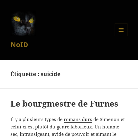
MENU
NoID
ET
WIDGETS
Étiquette :
suicide
Le bourgmestre de Furnes
Il y a plusieurs types de
romans durs
de Simenon et
celui-ci est plutôt du genre laborieux. Un homme
sec, intransigeant, avide de pouvoir et aimant le