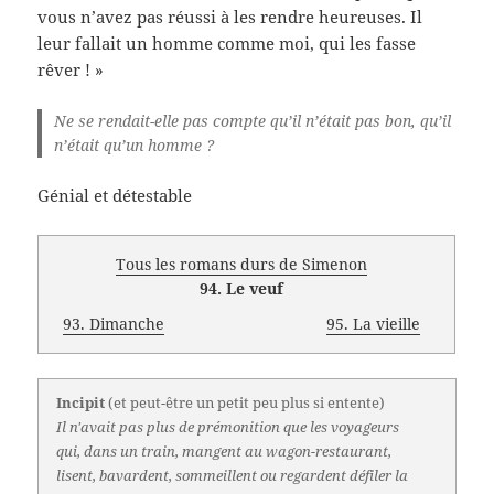
vous n’avez pas réussi à les rendre heureuses. Il
leur fallait un homme comme moi, qui les fasse
rêver ! »
Ne se rendait-elle pas compte qu’il n’était pas bon, qu’il
n’était qu’un homme ?
Génial et détestable
Tous les romans durs de Simenon
94. Le veuf
93. Dimanche
95. La vieille
Incipit
(et peut-être un petit peu plus si entente)
Il n'avait pas plus de prémonition que les voyageurs
qui, dans un train, mangent au wagon-restaurant,
lisent, bavardent, sommeillent ou regardent défiler la