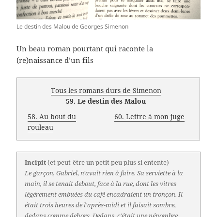
Le destin des Malou de Georges Simenon
Un beau roman pourtant qui raconte la
(re)naissance d’un fils
Tous les romans durs de Simenon
59. Le destin des Malou
58. Au bout du
60. Lettre à mon juge
rouleau
Incipit
(et peut-être un petit peu plus si entente)
Le garçon, Gabriel, n'avait rien à faire. Sa serviette à la
main, il se tenait debout, face à la rue, dont les vitres
légèrement embuées du café encadraient un tronçon. Il
était trois heures de l'après-midi et il faisait sombre,
dedans comme dehors. Dedans, c'était une pénombre