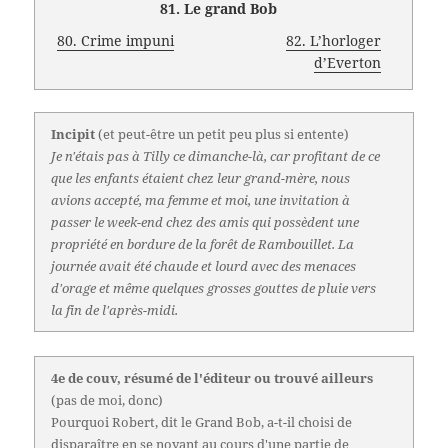
81. Le grand Bob
80. Crime impuni
82. L’horloger
d’Everton
Incipit
(et peut-être un petit peu plus si entente)
Je n'étais pas à Tilly ce dimanche-là, car profitant de ce
que les enfants étaient chez leur grand-mère, nous
avions accepté, ma femme et moi, une invitation à
passer le week-end chez des amis qui possèdent une
propriété en bordure de la forêt de Rambouillet. La
journée avait été chaude et lourd avec des menaces
d'orage et même quelques grosses gouttes de pluie vers
la fin de l'après-midi.
4e de couv, résumé de l'éditeur ou trouvé ailleurs
(pas de moi, donc)
Pourquoi Robert, dit le Grand Bob, a-t-il choisi de
disparaître en se noyant au cours d'une partie de