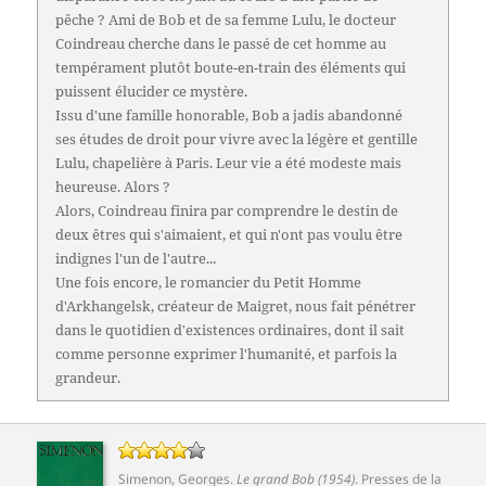
pêche ? Ami de Bob et de sa femme Lulu, le docteur
Coindreau cherche dans le passé de cet homme au
tempérament plutôt boute-en-train des éléments qui
puissent élucider ce mystère.
Issu d'une famille honorable, Bob a jadis abandonné
ses études de droit pour vivre avec la légère et gentille
Lulu, chapelière à Paris. Leur vie a été modeste mais
heureuse. Alors ?
Alors, Coindreau finira par comprendre le destin de
deux êtres qui s'aimaient, et qui n'ont pas voulu être
indignes l'un de l'autre...
Une fois encore, le romancier du Petit Homme
d'Arkhangelsk, créateur de Maigret, nous fait pénétrer
dans le quotidien d'existences ordinaires, dont il sait
comme personne exprimer l'humanité, et parfois la
grandeur.
Simenon, Georges
.
Le grand Bob (1954)
.
Presses de la