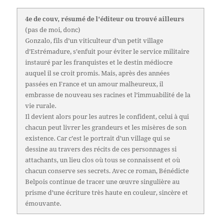
4e de couv, résumé de l'éditeur ou trouvé ailleurs
(pas de moi, donc)
Gonzalo, fils d’un viticulteur d’un petit village
d’Estrémadure, s’enfuit pour éviter le service militaire
instauré par les franquistes et le destin médiocre
auquel il se croit promis. Mais, après des années
passées en France et un amour malheureux, il
embrasse de nouveau ses racines et l’immuabilité de la
vie rurale.
Il devient alors pour les autres le confident, celui à qui
chacun peut livrer les grandeurs et les misères de son
existence. Car c’est le portrait d’un village qui se
dessine au travers des récits de ces personnages si
attachants, un lieu clos où tous se connaissent et où
chacun conserve ses secrets. Avec ce roman, Bénédicte
Belpois continue de tracer une œuvre singulière au
prisme d’une écriture très haute en couleur, sincère et
émouvante.