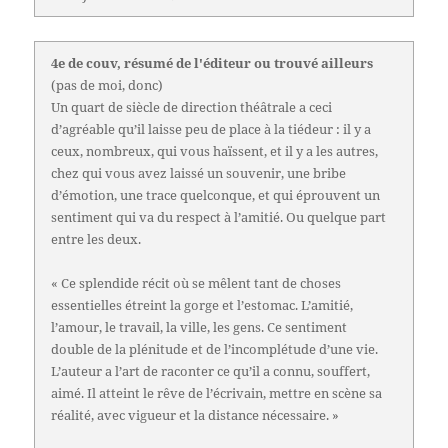
4e de couv, résumé de l'éditeur ou trouvé ailleurs
(pas de moi, donc)
Un quart de siècle de direction théâtrale a ceci
d’agréable qu’il laisse peu de place à la tiédeur : il y a
ceux, nombreux, qui vous haïssent, et il y a les autres,
chez qui vous avez laissé un souvenir, une bribe
d’émotion, une trace quelconque, et qui éprouvent un
sentiment qui va du respect à l’amitié. Ou quelque part
entre les deux.
« Ce splendide récit où se mêlent tant de choses
essentielles étreint la gorge et l’estomac. L’amitié,
l’amour, le travail, la ville, les gens. Ce sentiment
double de la plénitude et de l’incomplétude d’une vie.
L’auteur a l’art de raconter ce qu’il a connu, souffert,
aimé. Il atteint le rêve de l’écrivain, mettre en scène sa
réalité, avec vigueur et la distance nécessaire. »