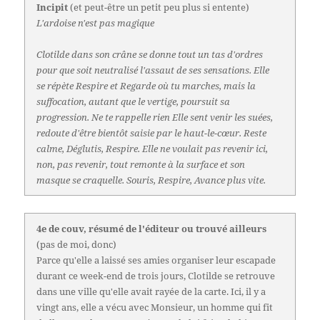
Incipit
(et peut-être un petit peu plus si entente)
L'ardoise n'est pas magique
Clotilde dans son crâne se donne tout un tas d'ordres
pour que soit neutralisé l'assaut de ses sensations. Elle
se répète Respire et Regarde où tu marches, mais la
suffocation, autant que le vertige, poursuit sa
progression. Ne te rappelle rien Elle sent venir les suées,
redoute d'être bientôt saisie par le haut-le-cœur. Reste
calme, Déglutis, Respire. Elle ne voulait pas revenir ici,
non, pas revenir, tout remonte à la surface et son
masque se craquelle. Souris, Respire, Avance plus vite.
4e de couv, résumé de l'éditeur ou trouvé ailleurs
(pas de moi, donc)
Parce qu'elle a laissé ses amies organiser leur escapade
durant ce week-end de trois jours, Clotilde se retrouve
dans une ville qu'elle avait rayée de la carte. Ici, il y a
vingt ans, elle a vécu avec Monsieur, un homme qui fit