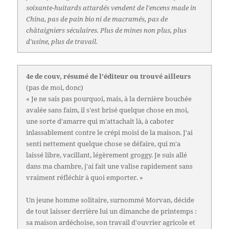
soixante-huitards attardés vendent de l'encens made in
China, pas de pain bio ni de macramés, pas de
châtaigniers séculaires. Plus de mines non plus, plus
d'usine, plus de travail.
4e de couv, résumé de l'éditeur ou trouvé ailleurs
(pas de moi, donc)
« Je ne sais pas pourquoi, mais, à la dernière bouchée
avalée sans faim, il s'est brisé quelque chose en moi,
une sorte d'amarre qui m'attachait là, à caboter
inlassablement contre le crépi moisi de la maison. J'ai
senti nettement quelque chose se défaire, qui m'a
laissé libre, vacillant, légèrement groggy. Je suis allé
dans ma chambre, j'ai fait une valise rapidement sans
vraiment réfléchir à quoi emporter. »
Un jeune homme solitaire, surnommé Morvan, décide
de tout laisser derrière lui un dimanche de printemps :
sa maison ardéchoise, son travail d'ouvrier agricole et