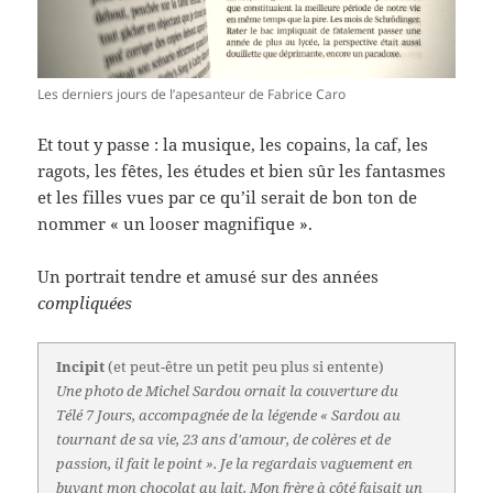
Les derniers jours de l’apesanteur de Fabrice Caro
Et tout y passe : la musique, les copains, la caf, les
ragots, les fêtes, les études et bien sûr les fantasmes
et les filles vues par ce qu’il serait de bon ton de
nommer « un looser magnifique ».
Un portrait tendre et amusé sur des années
compliquées
Incipit
(et peut-être un petit peu plus si entente)
Une photo de Michel Sardou ornait la couverture du
Télé 7 Jours, accompagnée de la légende « Sardou au
tournant de sa vie, 23 ans d'amour, de colères et de
passion, il fait le point ». Je la regardais vaguement en
buvant mon chocolat au lait. Mon frère à côté faisait un