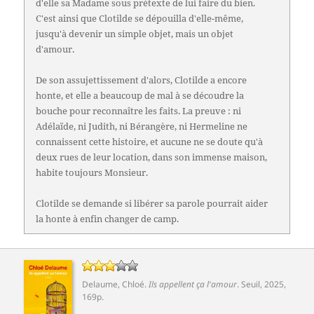
d'elle sa Madame sous prétexte de lui faire du bien.
C'est ainsi que Clotilde se dépouilla d'elle-même,
jusqu'à devenir un simple objet, mais un objet
d'amour.
De son assujettissement d'alors, Clotilde a encore
honte, et elle a beaucoup de mal à se découdre la
bouche pour reconnaître les faits. La preuve : ni
Adélaïde, ni Judith, ni Bérangère, ni Hermeline ne
connaissent cette histoire, et aucune ne se doute qu'à
deux rues de leur location, dans son immense maison,
habite toujours Monsieur.
Clotilde se demande si libérer sa parole pourrait aider
la honte à enfin changer de camp.
Delaume, Chloé
.
Ils appellent ça l'amour
.
Seuil
, 2025,
169p.