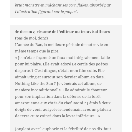
bruit monstre en mâchant ses corn flakes, absorbé par
l'illustration figurant sur le paquet.
4e de couv, résumé de l'éditeur ou trouvé ailleurs
(pas de moi, donc)
L'année du Bac, la meilleure période de notre vie en
même temps que la pire.
« Je m'étais façonné un faux moi intégralement taillé
pour lui plaire. Elle avait adoré Le cercle des poètes
disparus ? C'est dingue, c'était mon film culte. Elle
aimait Sting et surtout son dernier album en date...
Nothing Like the Sun ? Je vénérais cet album, de
manière inconditionnelle. Elle admirait le chanteur
pour son implication dans la défense de la forêt
amazonienne aux côtés du chef Raoni ? J'étais à deux
doigts de venir au lycée le lendemain avec un plateau
de terre cuite coincé dans la lèvre inférieure... »
Jonglant avec l'euphorie et la fébrilité de nos dix-huit