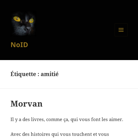
MENU
NoID
ET
WIDGETS
Étiquette :
amitié
Morvan
Il y a des livres, comme ça, qui vous font les aimer.
Avec des histoires qui vous touchent et vous