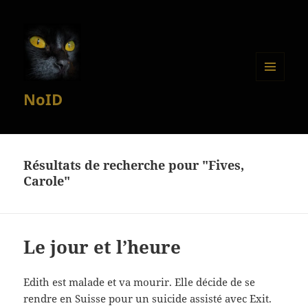
MENU
NoID
ET
WIDGETS
Résultats de recherche pour "Fives,
Carole"
Le jour et l’heure
Edith est malade et va mourir. Elle décide de se
rendre en Suisse pour un suicide assisté avec Exit.