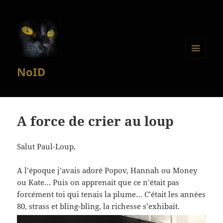
MENU
NoID
ET
WIDGETS
A force de crier au loup
Salut Paul-Loup,
A l’époque j’avais adoré Popov, Hannah ou Money
ou Kate… Puis on apprenait que ce n’était pas
forcément toi qui tenais la plume… C’était les années
80, strass et bling-bling, la richesse s’exhibait.