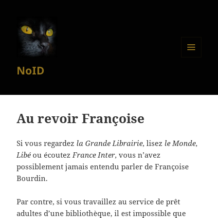
MENU
NoID
ET
WIDGETS
Au revoir Françoise
Si vous regardez
la Grande Librairie
, lisez
le Monde
,
Libé
ou écoutez
France Inter
, vous n’avez
possiblement jamais entendu parler de Françoise
Bourdin.
Par contre, si vous travaillez au service de prêt
adultes d’une bibliothèque, il est impossible que