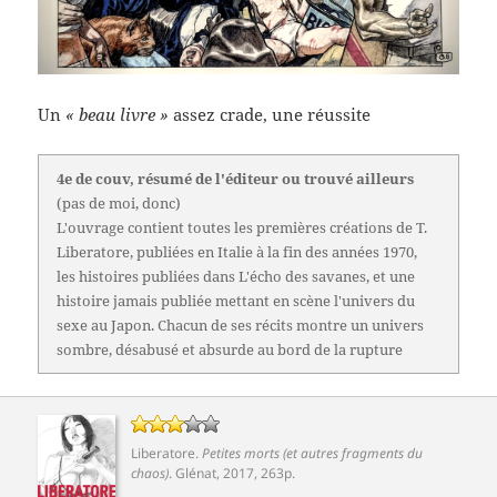
Un
« beau livre »
assez crade, une réussite
4e de couv, résumé de l'éditeur ou trouvé ailleurs
(pas de moi, donc)
L'ouvrage contient toutes les premières créations de T.
Liberatore, publiées en Italie à la fin des années 1970,
les histoires publiées dans L'écho des savanes, et une
histoire jamais publiée mettant en scène l'univers du
sexe au Japon. Chacun de ses récits montre un univers
sombre, désabusé et absurde au bord de la rupture
Liberatore
.
Petites morts (et autres fragments du
chaos)
.
Glénat
, 2017, 263p.