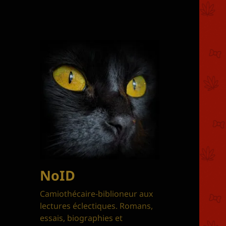
NoID
Camiothécaire-biblioneur aux
lectures éclectiques. Romans,
essais, biographies et