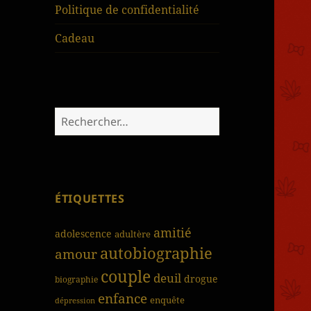
Politique de confidentialité
Cadeau
Rechercher :
ÉTIQUETTES
amitié
adolescence
adultère
autobiographie
amour
couple
deuil
drogue
biographie
enfance
enquête
dépression