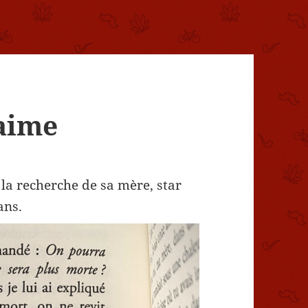
’aime
à la recherche de sa mère, star
ans.