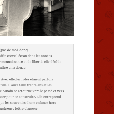
(pas de moi, donc)
fin crève l'écran dans les années
econnaissance et de liberté, elle décède
entine en a douze.
Avec elle, les rôles étaient parfois
fille. Il aura fallu trente ans et les
 Autain se retourne vers le passé et vers
facer pour se construire. Elle entreprend
que les souvenirs d'une enfance hors
lumineuse lettre d'amour