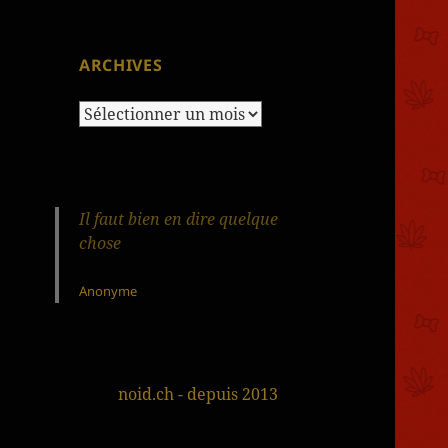
ARCHIVES
Archives
Il faut bien en dire quelque
chose
Anonyme
noid.ch - depuis 2013