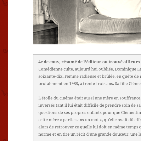
4e de couv, résumé de l'éditeur ou trouvé ailleurs
Comédienne culte, aujourd'hui oubliée, Dominique Laf
soixante-dix. Femme radieuse et brûlée, en quête de r
brutalement en 1985, à trente-trois ans. Sa fille Clém
L'étoile du cinéma était aussi une mère en souffrance. 
inversés tant il lui était difficile de prendre soin de sa 
questions de ses propres enfants pour que Clémentine
cette mère « partie sans un mot », qu'elle avait dû ef
alors de retrouver ce quelle lui doit en même temps 
norme et en tire un récit d'une grande douceur, une 