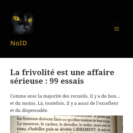
MENU
NoID
ET
WIDGETS
La frivolité est une affaire
sérieuse : 99 essais
Comme avec la majorité des recueils, il y a du bon…
et du moins. Là, toutefois, il y a aussi de l’excellent
et du dispensable.