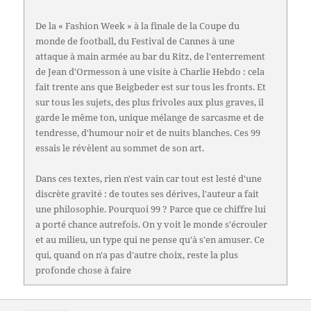
De la « Fashion Week » à la finale de la Coupe du
monde de football, du Festival de Cannes à une
attaque à main armée au bar du Ritz, de l'enterrement
de Jean d'Ormesson à une visite à Charlie Hebdo : cela
fait trente ans que Beigbeder est sur tous les fronts. Et
sur tous les sujets, des plus frivoles aux plus graves, il
garde le même ton, unique mélange de sarcasme et de
tendresse, d'humour noir et de nuits blanches. Ces 99
essais le révèlent au sommet de son art.
Dans ces textes, rien n'est vain car tout est lesté d'une
discrète gravité : de toutes ses dérives, l'auteur a fait
une philosophie. Pourquoi 99 ? Parce que ce chiffre lui
a porté chance autrefois. On y voit le monde s'écrouler
et au milieu, un type qui ne pense qu'à s'en amuser. Ce
qui, quand on n'a pas d'autre choix, reste la plus
profonde chose à faire