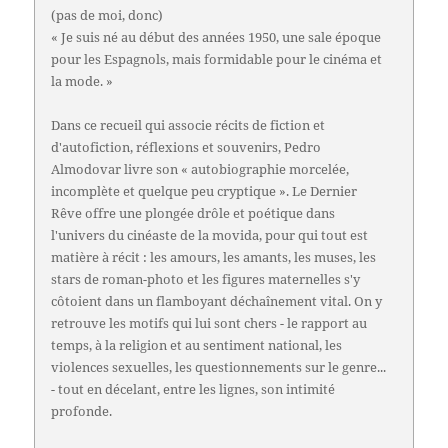
(pas de moi, donc)
« Je suis né au début des années 1950, une sale époque
pour les Espagnols, mais formidable pour le cinéma et
la mode. »
Dans ce recueil qui associe récits de fiction et
d'autofiction, réflexions et souvenirs, Pedro
Almodovar livre son « autobiographie morcelée,
incomplète et quelque peu cryptique ». Le Dernier
Rêve offre une plongée drôle et poétique dans
l'univers du cinéaste de la movida, pour qui tout est
matière à récit : les amours, les amants, les muses, les
stars de roman-photo et les figures maternelles s'y
côtoient dans un flamboyant déchaînement vital. On y
retrouve les motifs qui lui sont chers - le rapport au
temps, à la religion et au sentiment national, les
violences sexuelles, les questionnements sur le genre...
- tout en décelant, entre les lignes, son intimité
profonde.