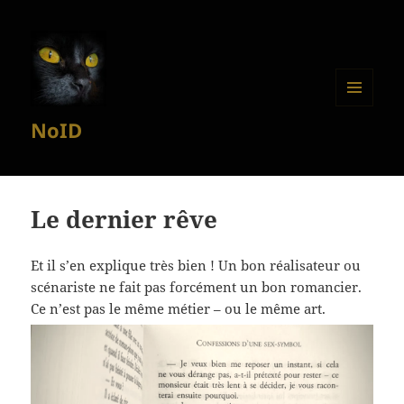
MENU
NoID
ET
WIDGETS
Le dernier rêve
Et il s’en explique très bien ! Un bon réalisateur ou
scénariste ne fait pas forcément un bon romancier.
Ce n’est pas le même métier – ou le même art.