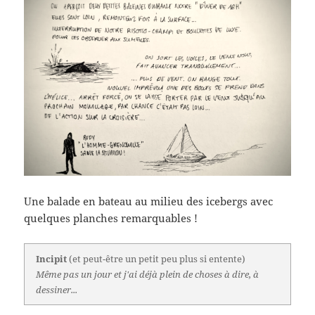
Une balade en bateau au milieu des icebergs avec
quelques planches remarquables !
Incipit
(et peut-être un petit peu plus si entente)
Même pas un jour et j'ai déjà plein de choses à dire, à
dessiner...