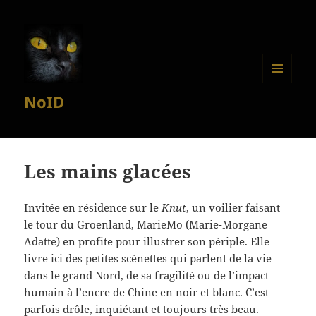
MENU
NoID
ET
WIDGETS
Les mains glacées
Invitée en résidence sur le
Knut
, un voilier faisant
le tour du Groenland, MarieMo (Marie-Morgane
Adatte) en profite pour illustrer son périple. Elle
livre ici des petites scènettes qui parlent de la vie
dans le grand Nord, de sa fragilité ou de l’impact
humain à l’encre de Chine en noir et blanc. C’est
parfois drôle, inquiétant et toujours très beau.