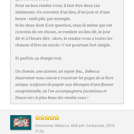
Pour un bon rendez-vous, il faut être deux (au
minimum). On convient d'un lieu, d'un jour et d'une
heure : midi pile, par exemple.
Si les deux dont il est question, ceux-là même qui ont
convenu de ces choses, se rendent au lieu dit, le jour
dit et à l'heure dite : alors, le rendez-vous a toutes les
chances d'être un succès ! C'est pourtant fort simple.
Et parfois, ça change tout.
Un chemin, une attente, un espoir fou... Rébecca
Dautremer nous convie à traverser les pages de ce livre
unique, sculpture de papier aux découpes d'une finesse
exceptionnelle, où l'on accompagnera Jacominus et
Douce vers le plus beau des rendez-vous !
Dautremer, Rébecca
.
Midi pile
.
Sarbacane
, 2019,
212p.