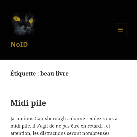
MENU
NoID
ET
WIDGETS
Étiquette :
beau livre
Midi pile
Jacominus Gainsborough a donné rendez-vous à
midi pile, il s’agit de ne pas être en retard… et
attention, les distractions seront nombreuses