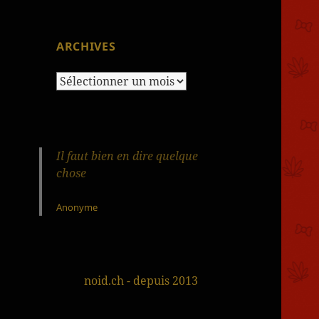
ARCHIVES
Archives
Il faut bien en dire quelque
chose
Anonyme
noid.ch - depuis 2013