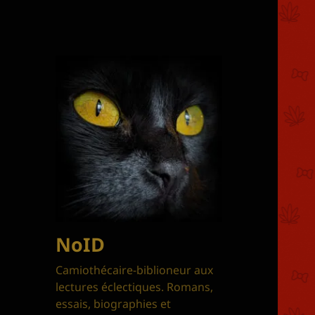
NoID
Camiothécaire-biblioneur aux
lectures éclectiques. Romans,
essais, biographies et