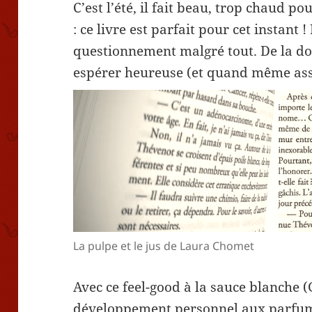
C’est l’été, il fait beau, trop chaud p
: ce livre est parfait pour cet instant !
questionnement malgré tout. De la do
espérer heureuse (et quand même asse
La pulpe et le jus de Laura Chomet
Avec ce feel-good à la sauce blanche (
développement personnel aux parfum