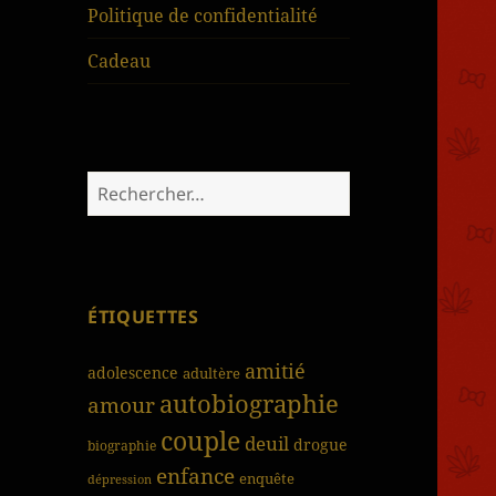
Politique de confidentialité
Cadeau
Rechercher :
ÉTIQUETTES
amitié
adolescence
adultère
autobiographie
amour
couple
deuil
drogue
biographie
enfance
enquête
dépression