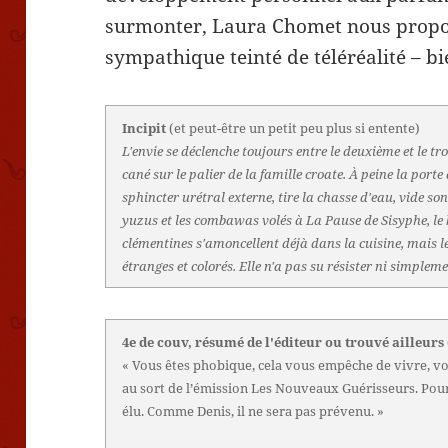
surmonter, Laura Chomet nous propo
sympathique teinté de téléréalité – bi
Incipit
(et peut-être un petit peu plus si entente)
L'envie se déclenche toujours entre le deuxième et le tr
cané sur le palier de la famille croate. À peine la port
sphincter urétral externe, tire la chasse d'eau, vide s
yuzus et les combawas volés à La Pause de Sisyphe, le b
clémentines s'amoncellent déjà dans la cuisine, mais le
étranges et colorés. Elle n'a pas su résister ni simple
4e de couv, résumé de l'éditeur ou trouvé ailleurs
« Vous êtes phobique, cela vous empêche de vivre, vo
au sort de l’émission Les Nouveaux Guérisseurs. Pour 
élu. Comme Denis, il ne sera pas prévenu. »