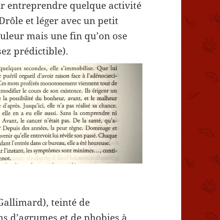
our entreprendre quelque activité
 Drôle et léger avec un petit
uleur mais une fin qu’on ose
z prédictible).
Gallimard), teinté de
s d’agrumes et de phobies à