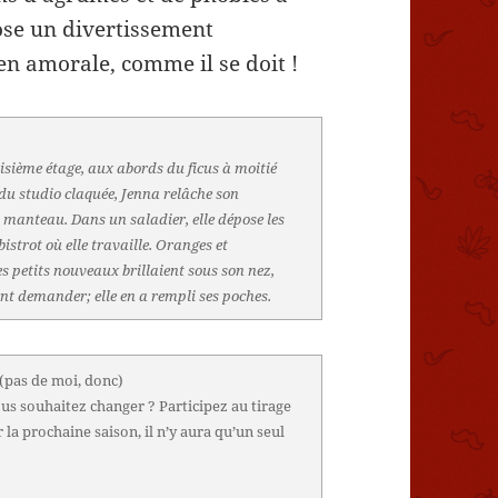
se un divertissement
en amorale, comme il se doit !
oisième étage, aux abords du ficus à moitié
e du studio claquée, Jenna relâche son
on manteau. Dans un saladier, elle dépose les
istrot où elle travaille. Oranges et
s petits nouveaux brillaient sous son nez,
ment demander; elle en a rempli ses poches.
(pas de moi, donc)
us souhaitez changer ? Participez au tirage
la prochaine saison, il n’y aura qu’un seul