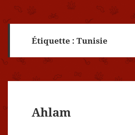
Étiquette :
Tunisie
Ahlam