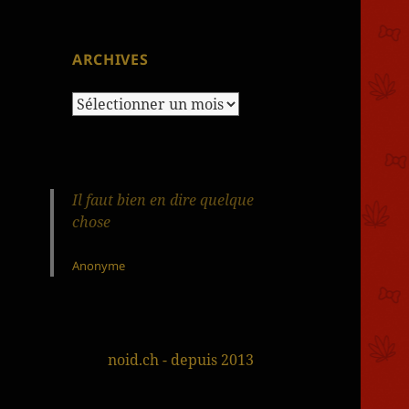
ARCHIVES
Archives
Il faut bien en dire quelque
chose
Anonyme
noid.ch - depuis 2013