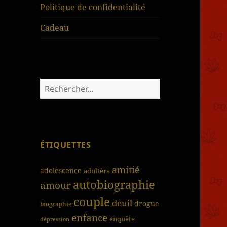
Politique de confidentialité
Cadeau
Rechercher :
ÉTIQUETTES
amitié
adolescence
adultère
autobiographie
amour
couple
deuil
drogue
biographie
enfance
enquête
dépression