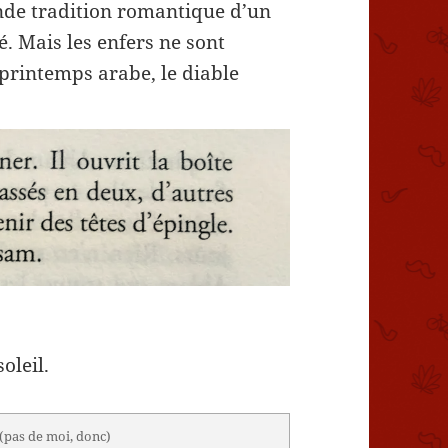
ande tradition romantique d’un
é. Mais les enfers ne sont
n printemps arabe, le diable
oleil.
(pas de moi, donc)