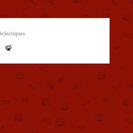
 éclectiques