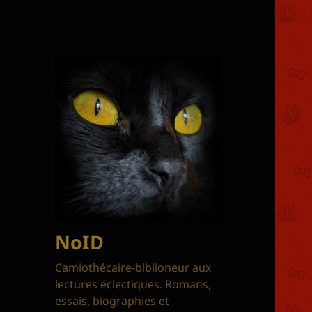
NoID
Camiothécaire-biblioneur aux
lectures éclectiques. Romans,
essais, biographies et