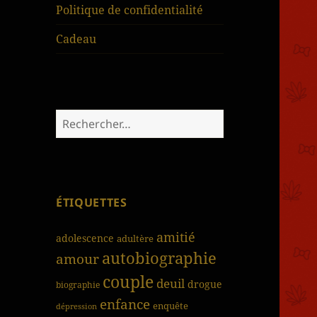
Politique de confidentialité
Cadeau
Rechercher :
ÉTIQUETTES
amitié
adolescence
adultère
autobiographie
amour
couple
deuil
drogue
biographie
enfance
enquête
dépression