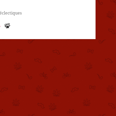
 éclectiques