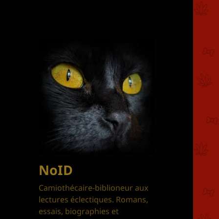
NoID
Camiothécaire-biblioneur aux
lectures éclectiques. Romans,
essais, biographies et