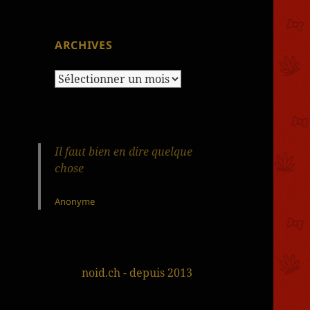
ARCHIVES
Archives
Il faut bien en dire quelque
chose
Anonyme
noid.ch - depuis 2013