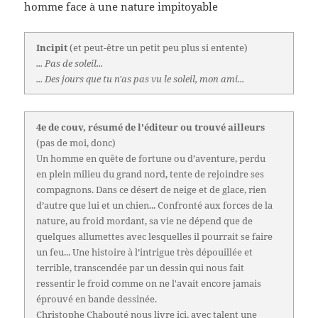
homme face à une nature impitoyable
Incipit
(et peut-être un petit peu plus si entente)
... Pas de soleil...
... Des jours que tu n'as pas vu le soleil, mon ami...
4e de couv, résumé de l'éditeur ou trouvé ailleurs
(pas de moi, donc)
Un homme en quête de fortune ou d’aventure, perdu
en plein milieu du grand nord, tente de rejoindre ses
compagnons. Dans ce désert de neige et de glace, rien
d’autre que lui et un chien... Confronté aux forces de la
nature, au froid mordant, sa vie ne dépend que de
quelques allumettes avec lesquelles il pourrait se faire
un feu... Une histoire à l’intrigue très dépouillée et
terrible, transcendée par un dessin qui nous fait
ressentir le froid comme on ne l'avait encore jamais
éprouvé en bande dessinée.
Christophe Chabouté nous livre ici, avec talent une