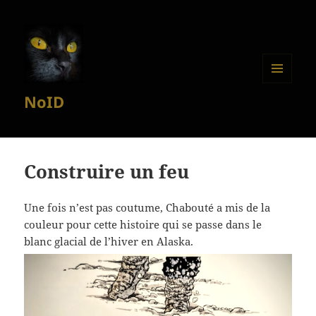
MENU
NoID
ET
WIDGETS
Construire un feu
Une fois n’est pas coutume, Chabouté a mis de la
couleur pour cette histoire qui se passe dans le
blanc glacial de l’hiver en Alaska.