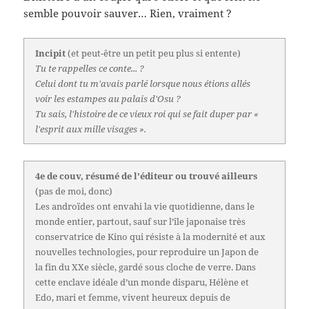
semble pouvoir sauver… Rien, vraiment ?
Incipit
(et peut-être un petit peu plus si entente)
Tu te rappelles ce conte... ?
Celui dont tu m'avais parlé lorsque nous étions allés
voir les estampes au palais d'Osu ?
Tu sais, l'histoire de ce vieux roi qui se fait duper par «
l'esprit aux mille visages ».
4e de couv, résumé de l'éditeur ou trouvé ailleurs
(pas de moi, donc)
Les androïdes ont envahi la vie quotidienne, dans le
monde entier, partout, sauf sur l’île japonaise très
conservatrice de Kino qui résiste à la modernité et aux
nouvelles technologies, pour reproduire un Japon de
la fin du XXe siècle, gardé sous cloche de verre. Dans
cette enclave idéale d’un monde disparu, Hélène et
Edo, mari et femme, vivent heureux depuis de