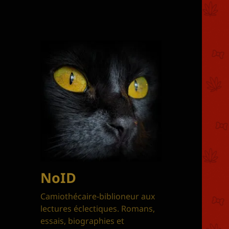
NoID
Camiothécaire-biblioneur aux
lectures éclectiques. Romans,
essais, biographies et