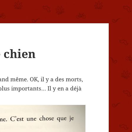
e chien
uand même. OK, il y a des morts,
plus importants… Il y en a déjà