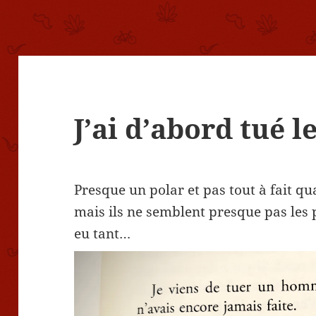
J’ai d’abord tué l
Presque un polar et pas tout à fait q
mais ils ne semblent presque pas les 
eu tant…