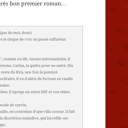
n très bon premier roman…
(pas de moi, donc)
e le risque de voir un passé sulfureux
o", comme on dit. Ancien informaticien, il
emme, Carina, le quitte pour un autre. Dix
ui reste du RSA, une fois la pension
olitaire, il va d'abris de fortune en taudis
rbaine.
ées, il égorge un autre SDF et son chien.
 mode de survie.
ille, en contrebas d'une villa cossue. Il fait
 discrétion maladive, qui lui refile ses
mps.