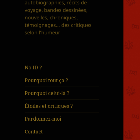
autobiographies, récits de
voyage, bandes dessinées,
nouvelles, chroniques,
témoignages… des critiques
selon l'humeur
No ID ?
Pourquoi tout ça ?
Pourquoi celui-là ?
Étoiles et critiques ?
Pardonnez-moi
Contact