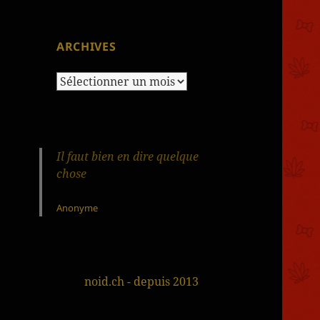
ARCHIVES
Archives
Il faut bien en dire quelque
chose
Anonyme
noid.ch - depuis 2013