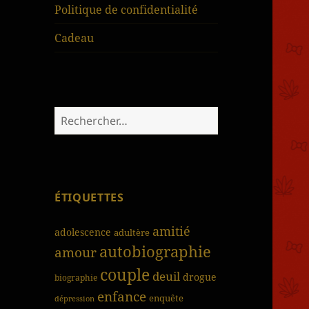
Politique de confidentialité
Cadeau
Rechercher :
ÉTIQUETTES
amitié
adolescence
adultère
autobiographie
amour
couple
deuil
drogue
biographie
enfance
enquête
dépression