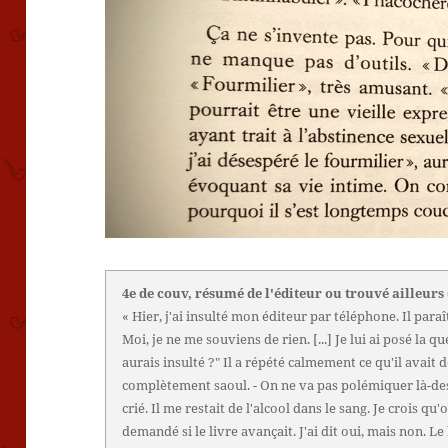
4e de couv, résumé de l'éditeur ou trouvé ailleurs
« Hier, j'ai insulté mon éditeur par téléphone. Il paraît 
Moi, je ne me souviens de rien. [...] Je lui ai posé la 
aurais insulté ?" Il a répété calmement ce qu'il avait 
complètement saoul. - On ne va pas polémiquer là-dess
crié. Il me restait de l'alcool dans le sang. Je crois qu
demandé si le livre avançait. J'ai dit oui, mais non. L