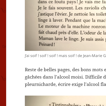
J’ai soif ! soif ! soif ! mais soif ! de Jean-Marie
Reste de belles pages, des bons mots 
gâchées dans l’alcool moisi. Difficile
pleurnicharde, écrire exige l’alcool f