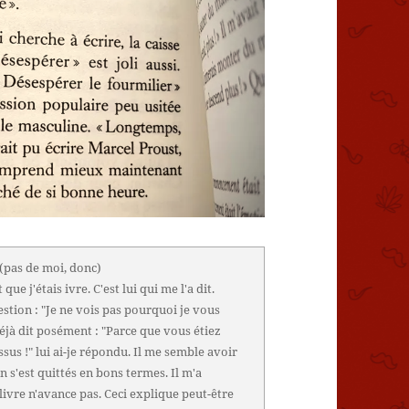
(pas de moi, donc)
que j'étais ivre. C'est lui qui me l'a dit.
question : "Je ne vois pas pourquoi je vous
déjà dit posément : "Parce que vous étiez
us !" lui ai-je répondu. Il me semble avoir
'on s'est quittés en bons termes. Il m'a
e livre n'avance pas. Ceci explique peut-être