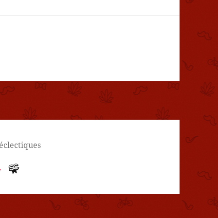
 éclectiques