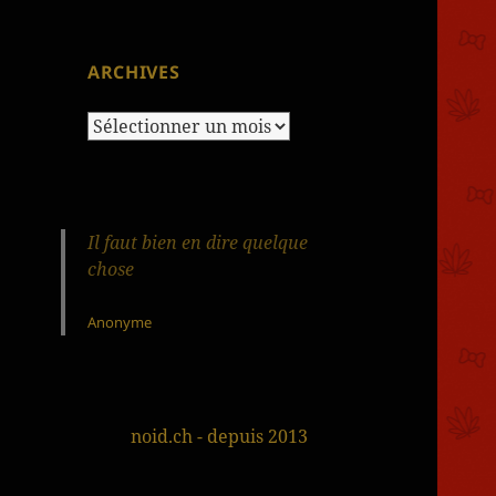
ARCHIVES
Archives
Il faut bien en dire quelque
chose
Anonyme
noid.ch - depuis 2013