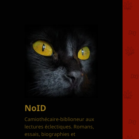
NoID
Camiothécaire-biblioneur aux
lectures éclectiques. Romans,
essais, biographies et