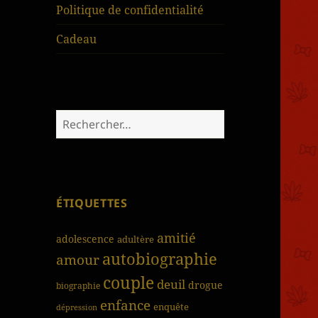
Politique de confidentialité
Cadeau
Rechercher :
ÉTIQUETTES
amitié
adolescence
adultère
autobiographie
amour
couple
deuil
drogue
biographie
enfance
enquête
dépression