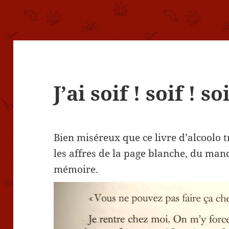
J’ai soif ! soif ! so
Bien miséreux que ce livre d’alcoolo t
les affres de la page blanche, du manq
mémoire.