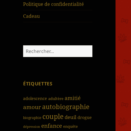
Politique de confidentialité
Cadeau
Rechercher :
ÉTIQUETTES
amitié
adolescence
adultère
autobiographie
amour
couple
deuil
drogue
biographie
enfance
enquête
dépression