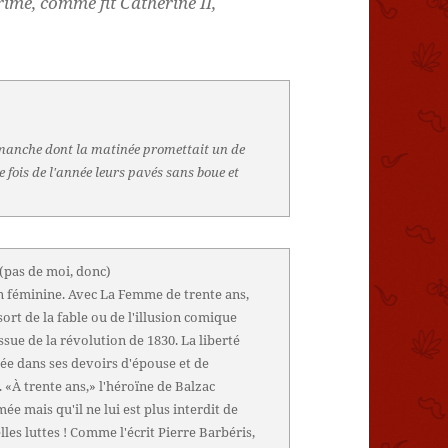
crime, comme fit Catherine II,
imanche dont la matinée promettait un de
e fois de l'année leurs pavés sans boue et
(pas de moi, donc)
on féminine. Avec La Femme de trente ans,
t de la fable ou de l'illusion comique
issue de la révolution de 1830. La liberté
mée dans ses devoirs d'épouse et de
. «À trente ans,» l'héroïne de Balzac
e mais qu'il ne lui est plus interdit de
les luttes ! Comme l'écrit Pierre Barbéris,