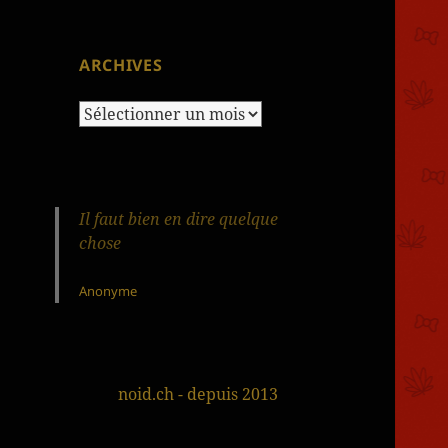
ARCHIVES
Archives
Il faut bien en dire quelque
chose
Anonyme
noid.ch - depuis 2013