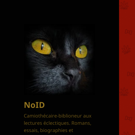
NoID
Camiothécaire-biblioneur aux
lectures éclectiques. Romans,
essais, biographies et