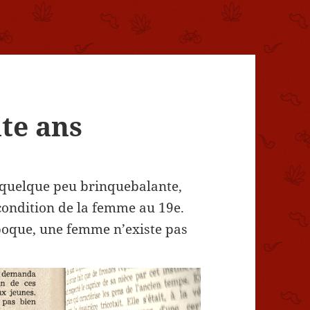
te ans
t quelque peu brinquebalante,
condition de la femme au 19e.
 époque, une femme n’existe pas