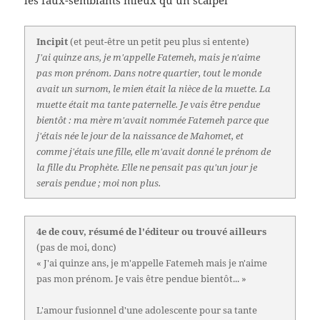
les faux-semblants mieux qu’un scalpel
Incipit
(et peut-être un petit peu plus si entente)
J'ai quinze ans, je m'appelle Fatemeh, mais je n'aime
pas mon prénom. Dans notre quartier, tout le monde
avait un surnom, le mien était la nièce de la muette. La
muette était ma tante paternelle. Je vais être pendue
bientôt : ma mère m'avait nommée Fatemeh parce que
j'étais née le jour de la naissance de Mahomet, et
comme j'étais une fille, elle m'avait donné le prénom de
la fille du Prophète. Elle ne pensait pas qu'un jour je
serais pendue ; moi non plus.
4e de couv, résumé de l'éditeur ou trouvé ailleurs
(pas de moi, donc)
« J'ai quinze ans, je m'appelle Fatemeh mais je n'aime
pas mon prénom. Je vais être pendue bientôt... »
L'amour fusionnel d'une adolescente pour sa tante