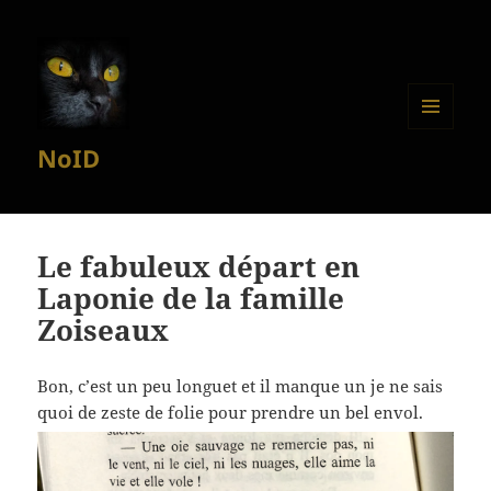
MENU
NoID
ET
WIDGETS
Le fabuleux départ en
Laponie de la famille
Zoiseaux
Bon, c’est un peu longuet et il manque un je ne sais
quoi de zeste de folie pour prendre un bel envol.