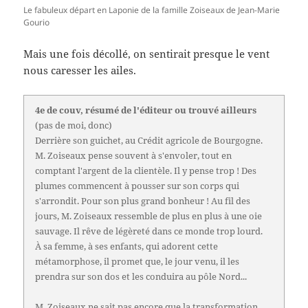
Le fabuleux départ en Laponie de la famille Zoiseaux de Jean-Marie
Gourio
Mais une fois décollé, on sentirait presque le vent
nous caresser les ailes.
4e de couv, résumé de l'éditeur ou trouvé ailleurs
(pas de moi, donc)
Derrière son guichet, au Crédit agricole de Bourgogne.
M. Zoiseaux pense souvent à s'envoler, tout en
comptant l'argent de la clientèle. Il y pense trop ! Des
plumes commencent à pousser sur son corps qui
s'arrondit. Pour son plus grand bonheur ! Au fil des
jours, M. Zoiseaux ressemble de plus en plus à une oie
sauvage. Il rêve de légèreté dans ce monde trop lourd.
À sa femme, à ses enfants, qui adorent cette
métamorphose, il promet que, le jour venu, il les
prendra sur son dos et les conduira au pôle Nord...
M. Zoiseaux ne sait pas encore que la transformation