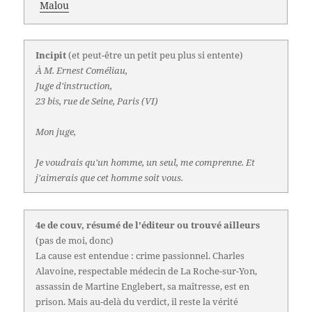
Malou
Incipit
(et peut-être un petit peu plus si entente)
À M. Ernest Coméliau,
Juge d'instruction,
23 bis, rue de Seine, Paris (VI)
Mon juge,
Je voudrais qu'un homme, un seul, me comprenne. Et
j'aimerais que cet homme soit vous.
4e de couv, résumé de l'éditeur ou trouvé ailleurs
(pas de moi, donc)
La cause est entendue : crime passionnel. Charles
Alavoine, respectable médecin de La Roche-sur-Yon,
assassin de Martine Englebert, sa maîtresse, est en
prison. Mais au-delà du verdict, il reste la vérité