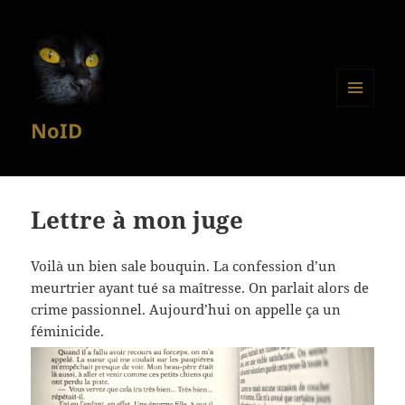
MENU
NoID
ET
WIDGETS
Lettre à mon juge
Voilà un bien sale bouquin. La confession d’un
meurtrier ayant tué sa maîtresse. On parlait alors de
crime passionnel. Aujourd’hui on appelle ça un
féminicide.