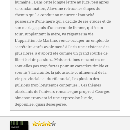
humaine... Dans cette longue lettre au juge, peu après
sa condamnation, Alavoine retrace les étapes du
chemin qui l'a conduit au meurtre : l'autorité
possessive d'une mère qui a décidé de ses études et de
son mariage, puis d'une seconde femme, qui à son
tour, supplantant la mère, va régenter sa vie.
L'apparition de Martine, venue occuper un emploi de
secrétaire après avoir mené à Paris une existence des
plus libres, a d'abord été comme un grand souffle de
liberté et de passion... Mais certaines rencontres ne
sont-elles pas trop fortes pour un caractère timide et
soumis ? La crainte, la jalousie, le confinement de la
vie provinciale et du rôle social, l'explosion des
pulsions trop longtemps contenues... Ces thèmes
obsédants de l'univers romanesque propre à Georges
Simenon trouvent ici une expression lucide,
dépouillée, quasi désespérée.