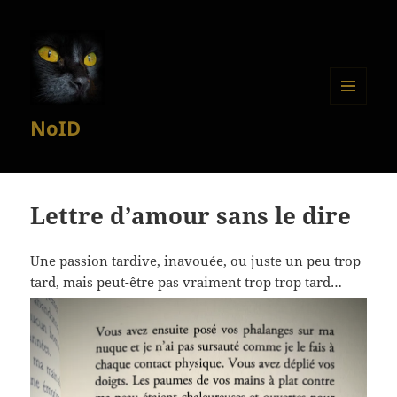
MENU
NoID
ET
WIDGETS
Lettre d’amour sans le dire
Une passion tardive, inavouée, ou juste un peu trop
tard, mais peut-être pas vraiment trop trop tard…