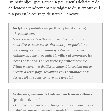
Un petit bijou (peut-être un peu cucul) délicieux de
délicatesse tendrement nostalgique d’un amour qui
n’a pas eu le courage de naître… encore
Incipit
(et peut-être un petit peu plus si entente)
Cher monsieur,
Je vous écris cette lettre car nous n'avons jamais pu
nous dire les choses avec des mots. Je ne parlais pas
votre langue et maintenant que j'en ai appris les
rudiments, vous avez quitté la ville. J'ai commencé les
leçons de japonais après notre septième rencontre.
C'était en hiver, les feuilles prenaient la couleur que je
prêtais à votre pays. Je voulais vous demander de le
décrire afin de vous comprendre avec lui.
4e de couv, résumé de l'éditeur ou trouvé ailleurs
(pas de moi, donc)
« On m'a dit qu'au Japon, les gens qui s'aimaient ne se
le déclaraient pas. Qu'on évoquait l'état amoureux