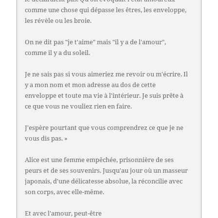
comme une chose qui dépasse les êtres, les enveloppe,
les révèle ou les broie.
On ne dit pas "je t'aime" mais "il y a de l'amour",
comme il y a du soleil.
Je ne sais pas si vous aimeriez me revoir ou m'écrire. Il
y a mon nom et mon adresse au dos de cette
enveloppe et toute ma vie à l'intérieur. Je suis prête à
ce que vous ne vouliez rien en faire.
J'espère pourtant que vous comprendrez ce que je ne
vous dis pas. »
Alice est une femme empêchée, prisonnière de ses
peurs et de ses souvenirs. Jusqu'au jour où un masseur
japonais, d'une délicatesse absolue, la réconcilie avec
son corps, avec elle-même.
Et avec l'amour, peut-être