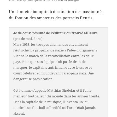
Un chouette bouquin à destination des passionnés
du foot ou des amateurs des portraits fleuris.
4e de couv, résumé de l'éditeur ou trouvé ailleurs
(pas de moi, donc)
Mars 1938, les troupes allemandes envahissent
l'Autriche. La propagande nazie a l'idée d'organiser à
Vienne le match de la réconciliation entre les deux
pays. Bien que son équipe n'ait pas le droit de
marquer, le capitaine autrichien ouvre le score et
court célébrer son but devant l'aréopage nazi. Une
dangereuse provocation.
Cet homme s'appelle Matthias Sindelar et il fut le
meilleur footballeur du monde dans les années trente.
Dans la capitale de la musique, il inventa un jeu
musical, un football collectif d'où l'art n'était jamais
absent.