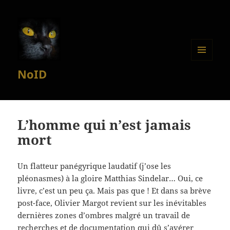
MENU
NoID
ET
WIDGETS
L’homme qui n’est jamais
mort
Un flatteur panégyrique laudatif (j’ose les
pléonasmes) à la gloire Matthias Sindelar… Oui, ce
livre, c’est un peu ça. Mais pas que ! Et dans sa brève
post-face, Olivier Margot revient sur les inévitables
dernières zones d’ombres malgré un travail de
recherches et de documentation qui dû s’avérer