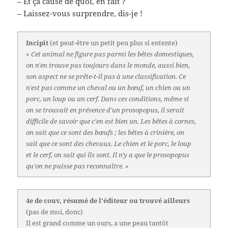
– Et ça cause de quoi, en fait ?
– Laissez-vous surprendre, dis-je !
Incipit
(et peut-être un petit peu plus si entente)
« Cet animal ne figure pas parmi les bêtes domestiques,
on n'en trouve pas toujours dans le monde, aussi bien,
son aspect ne se prête-t-il pas à une classification. Ce
n'est pas comme un cheval ou un bœuf, un chien ou un
porc, un loup ou un cerf. Dans ces conditions, même si
on se trouvait en présence d'un prosopopus, il serait
difficile de savoir que c'en est bien un. Les bêtes à cornes,
on sait que ce sont des bœufs ; les bêtes à crinière, on
sait que ce sont des chevaux. Le chien et le porc, le loup
et le cerf, on sait qui ils sont. Il n'y a que le prosopopus
qu'on ne puisse pas reconnaître. »
4e de couv, résumé de l'éditeur ou trouvé ailleurs
(pas de moi, donc)
Il est grand comme un ours, a une peau tantôt