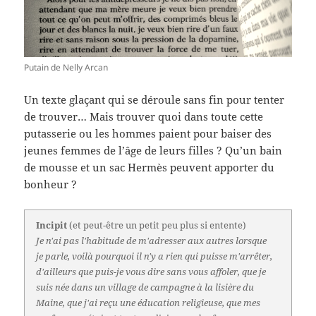
Putain de Nelly Arcan
Un texte glaçant qui se déroule sans fin pour tenter
de trouver… Mais trouver quoi dans toute cette
putasserie ou les hommes paient pour baiser des
jeunes femmes de l’âge de leurs filles ? Qu’un bain
de mousse et un sac Hermès peuvent apporter du
bonheur ?
Incipit
(et peut-être un petit peu plus si entente)
Je n'ai pas l'habitude de m'adresser aux autres lorsque
je parle, voilà pourquoi il n'y a rien qui puisse m'arrêter,
d'ailleurs que puis-je vous dire sans vous affoler, que je
suis née dans un village de campagne à la lisière du
Maine, que j'ai reçu une éducation religieuse, que mes