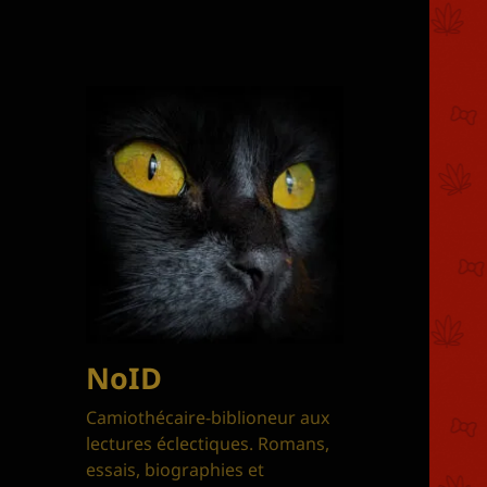
NoID
Camiothécaire-biblioneur aux
lectures éclectiques. Romans,
essais, biographies et