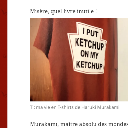
Misère, quel livre inutile !
T : ma vie en T-shirts de Haruki Murakami
Murakami, maître absolu des mondes 