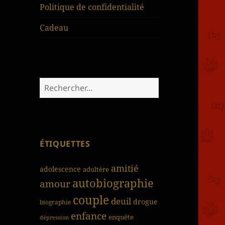
Politique de confidentialité
Cadeau
Rechercher :
ÉTIQUETTES
amitié
adolescence
adultère
autobiographie
amour
couple
deuil
drogue
biographie
enfance
enquête
dépression