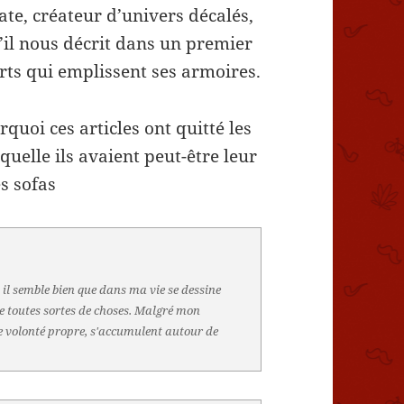
cate, créateur d’univers décalés,
u’il nous décrit dans un premier
irts qui emplissent ses armoires.
uoi ces articles ont quitté les
quelle ils avaient peut-être leur
es sofas
 il semble bien que dans ma vie se dessine
e toutes sortes de choses. Malgré mon
ne volonté propre, s'accumulent autour de