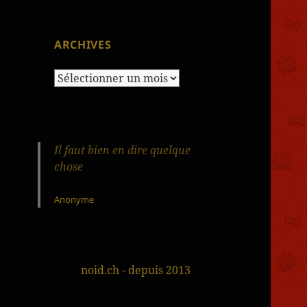
ARCHIVES
Archives
Il faut bien en dire quelque
chose
Anonyme
noid.ch - depuis 2013