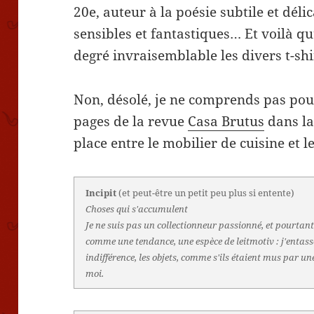
20e, auteur à la poésie subtile et déli
sensibles et fantastiques… Et voilà q
degré invraisemblable les divers t-sh
Non, désolé, je ne comprends pas pourq
pages de la revue
Casa Brutus
dans la
place entre le mobilier de cuisine et l
Incipit
(et peut-être un petit peu plus si entente)
Choses qui s'accumulent
Je ne suis pas un collectionneur passionné, et pourtant
comme une tendance, une espèce de leitmotiv : j'entass
indifférence, les objets, comme s'ils étaient mus par u
moi.