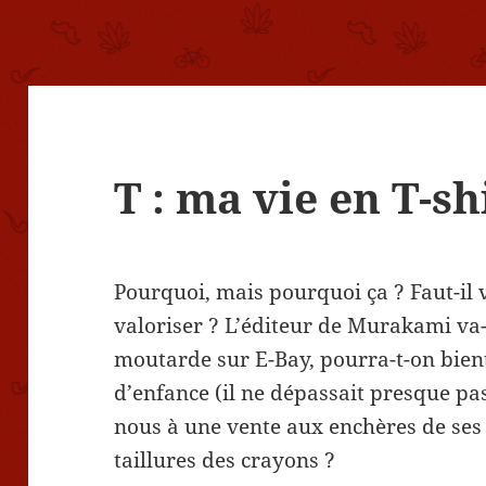
T : ma vie en T-sh
Pourquoi, mais pourquoi ça ? Faut-il 
valoriser ? L’éditeur de Murakami va-
moutarde sur E-Bay, pourra-t-on bient
d’enfance (il ne dépassait presque pas
nous à une vente aux enchères de ses 
taillures des crayons ?