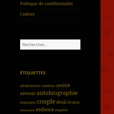
Politique de confidentialité
Cadeau
Rechercher :
ÉTIQUETTES
amitié
adolescence
adultère
autobiographie
amour
couple
deuil
drogue
biographie
enfance
enquête
dépression