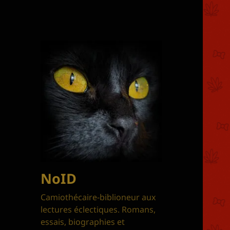
NoID
Camiothécaire-biblioneur aux
lectures éclectiques. Romans,
essais, biographies et