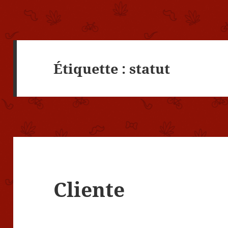
Étiquette :
statut
Cliente