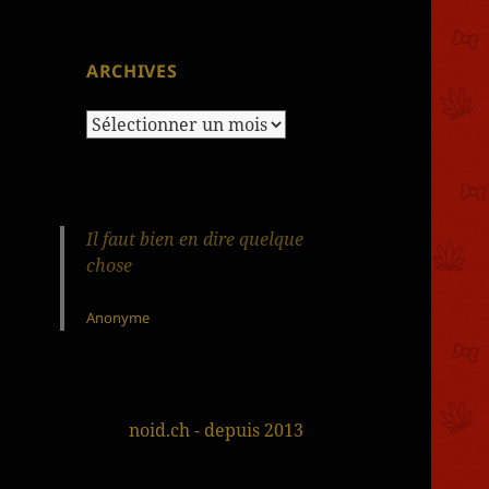
ARCHIVES
Archives
Il faut bien en dire quelque
chose
Anonyme
noid.ch - depuis 2013