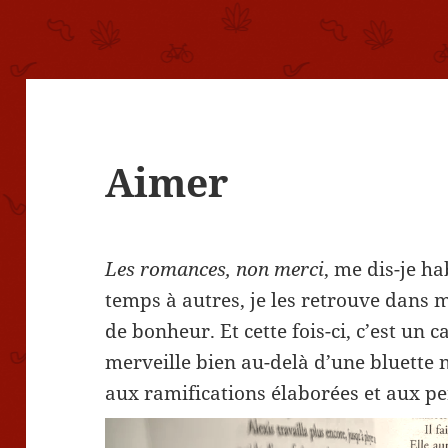
Aimer
Les romances, non merci
, me dis-je h
temps à autres, je les retrouve dans
de bonheur. Et cette fois-ci, c’est un 
merveille bien au-delà d’une bluette 
aux ramifications élaborées et aux p