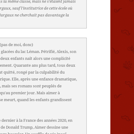
s la même classe, mais ne s'étaient jamais
gaux, sauf l'institutrice de cette école où
e. Margaux ne cherchait pas davantage la
(pas de moi, donc)
 glacées du lac Léman. Pétrifié, Alexis, son
s deux enfants naît alors une complicité
sement. Quarante ans plus tard, tous deux
t quitté, rongé par la culpabilité du
érique. Elle, après une enfance dramatique,
re, mais ses romans sont peuplés de
t qu'au premier jour. Mais aimer à
 se meurt, quand les enfants grandissent
le dernier à la France des années 2020, en
ur de Donald Trump, Aimer dessine une