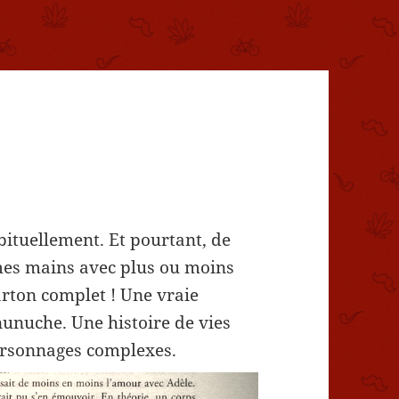
abituellement. Et pourtant, de
 mes mains avec plus ou moins
carton complet ! Une vraie
nunuche. Une histoire de vies
ersonnages complexes.