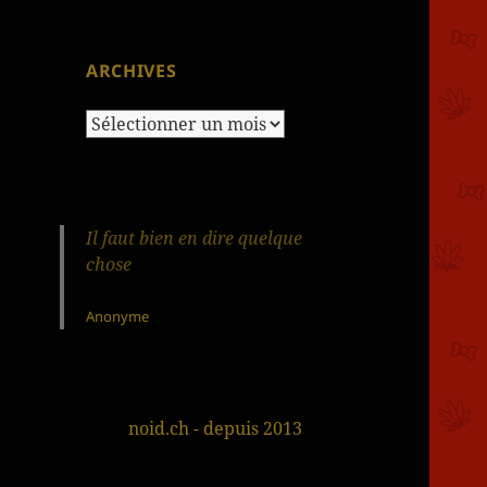
ARCHIVES
Archives
Il faut bien en dire quelque
chose
Anonyme
noid.ch - depuis 2013