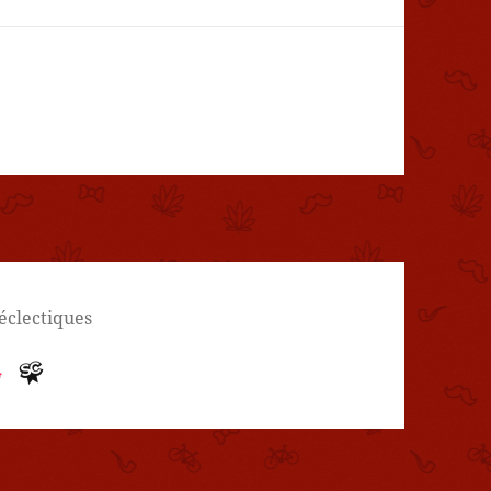
 éclectiques