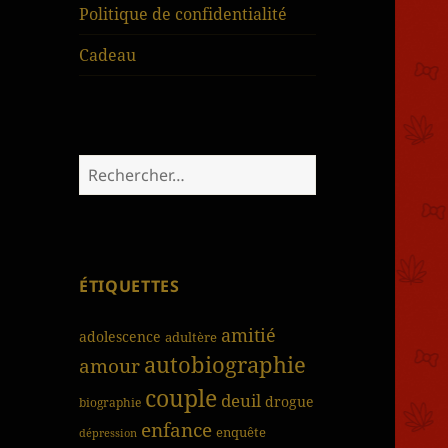
Politique de confidentialité
Cadeau
Rechercher :
ÉTIQUETTES
amitié
adolescence
adultère
autobiographie
amour
couple
deuil
drogue
biographie
enfance
enquête
dépression