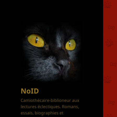
NoID
Camiothécaire-biblioneur aux
lectures éclectiques. Romans,
essais, biographies et