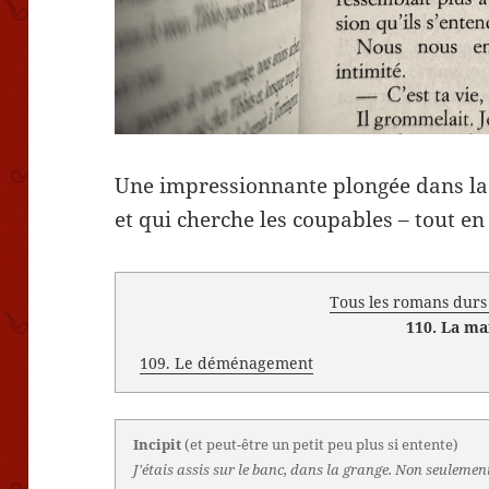
Une impressionnante plongée dans l
et qui cherche les coupables – tout en 
Tous les romans dur
110. La ma
109. Le déménagement
Incipit
(et peut-être un petit peu plus si entente)
J'étais assis sur le banc, dans la grange. Non seulement