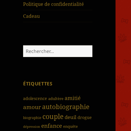
Politique de confidentialité
Cadeau
Rechercher :
ÉTIQUETTES
amitié
adolescence
adultère
autobiographie
amour
couple
deuil
drogue
biographie
enfance
enquête
dépression