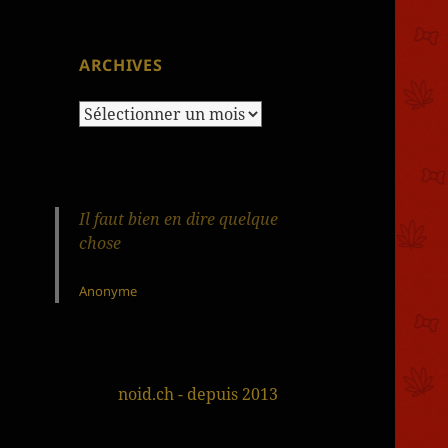
ARCHIVES
Archives
Il faut bien en dire quelque
chose
Anonyme
noid.ch - depuis 2013