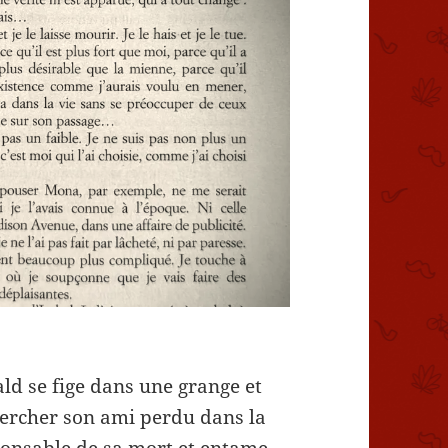
ald se fige dans une grange et
chercher son ami perdu dans la
esponsable de sa mort et entame