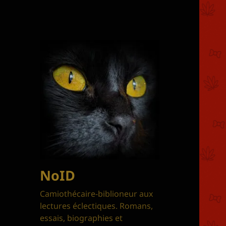
NoID
Camiothécaire-biblioneur aux
lectures éclectiques. Romans,
essais, biographies et