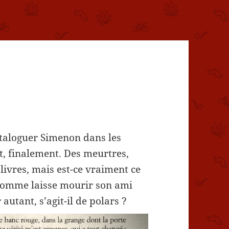
ataloguer Simenon dans les
t, finalement. Des meurtres,
 livres, mais est-ce vraiment ce
n homme laisse mourir son ami
 autant, s’agit-il de polars ?