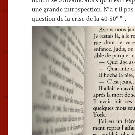
une grande introspection. N’a-t-il pas
aine
question de la crise de la 40-50
.