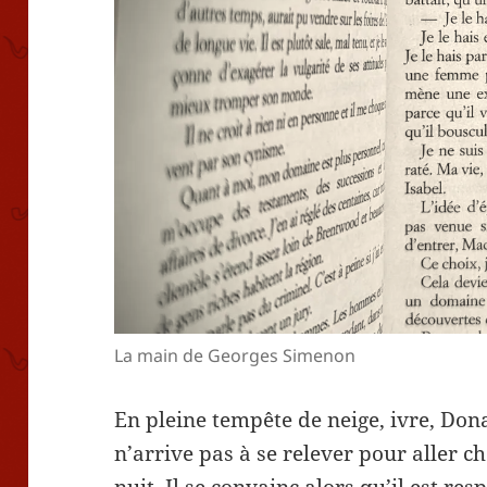
La main de Georges Simenon
En pleine tempête de neige, ivre, Don
n’arrive pas à se relever pour aller 
nuit. Il se convainc alors qu’il est r