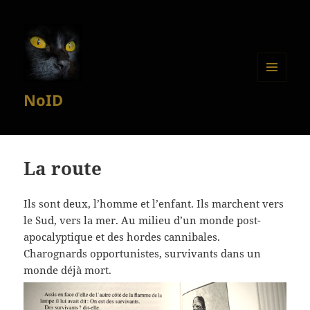
MENU
NoID
ET
WIDGETS
La route
Ils sont deux, l’homme et l’enfant. Ils marchent vers
le Sud, vers la mer. Au milieu d’un monde post-
apocalyptique et des hordes cannibales.
Charognards opportunistes, survivants dans un
monde déjà mort.