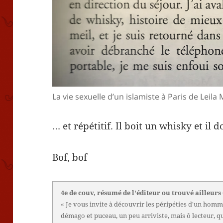
La vie sexuelle d’un islamiste à Paris de Leil
… et répétitif. Il boit un whisky et il d
Bof, bof
4e de couv, résumé de l'éditeur ou trouvé ailleurs
« Je vous invite à découvrir les péripéties d'un homm
démago et puceau, un peu arriviste, mais ô lecteur, q