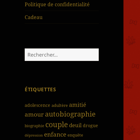
Politique de confidentialité
Cadeau
Rechercher :
ÉTIQUETTES
amitié
adolescence
adultère
autobiographie
amour
couple
deuil
drogue
biographie
enfance
enquête
dépression