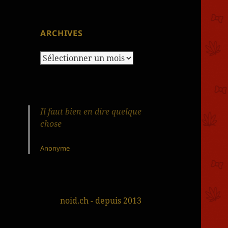
ARCHIVES
Archives
Il faut bien en dire quelque
chose
Anonyme
noid.ch - depuis 2013