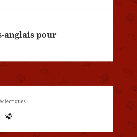
s-anglais pour
 éclectiques