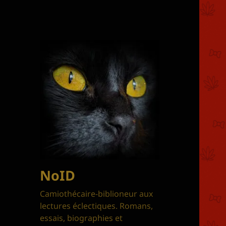
NoID
Camiothécaire-biblioneur aux
lectures éclectiques. Romans,
essais, biographies et