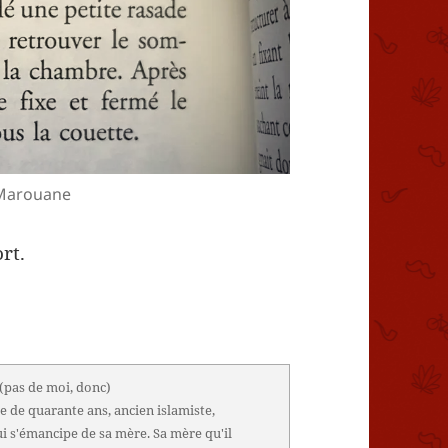
a Marouane
ort.
(pas de moi, donc)
e de quarante ans, ancien islamiste,
ui s'émancipe de sa mère. Sa mère qu'il