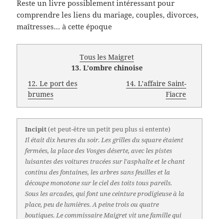
Reste un livre possiblement intéressant pour
comprendre les liens du mariage, couples, divorces,
maîtresses… à cette époque
Tous les Maigret
13. L’ombre chinoise
12. Le port des
14. L’affaire Saint-
brumes
Fiacre
Incipit
(et peut-être un petit peu plus si entente)
Il était dix heures du soir. Les grilles du square étaient
fermées, la place des Vosges déserte, avec les pistes
luisantes des voitures tracées sur l'asphalte et le chant
continu des fontaines, les arbres sans feuilles et la
découpe monotone sur le ciel des toits tous pareils.
Sous les arcades, qui font une ceinture prodigieuse à la
place, peu de lumières. A peine trois ou quatre
boutiques. Le commissaire Maigret vit une famille qui