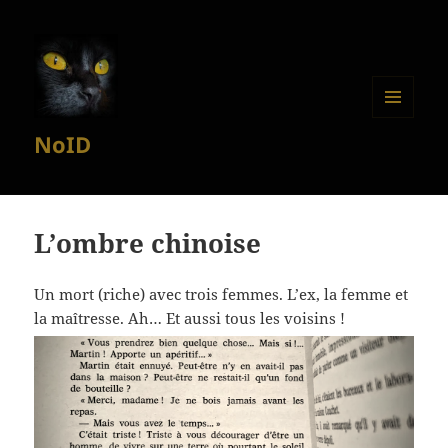
MENU
NoID
ET
WIDGETS
L’ombre chinoise
Un mort (riche) avec trois femmes. L’ex, la femme et
la maîtresse. Ah… Et aussi tous les voisins !