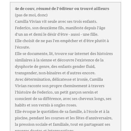
4e de couv, résumé de l'éditeur ou trouvé ailleurs
(pas de moi, donc)
Camilla Vivian vit seule avec ses trois enfants.
Federico, son deuxième fils, manifeste depuis l'âge
d'un an et demi le désir d'être - aussi - une fille.
Elle choisit de ne pas l'en empêcher et d'être plutôt à
l'écoute.
Elle se documente, lit, trouve sur internet des histoires
similaires à la sienne et découvre l'existence de la
dysphorie de genre, des enfants gender fluid,
transgender, non-binaires et d'autres encore.
Avec détermination, délicatesse et ironie, Camilla
Vivian raconte son propre cheminement à travers
l'histoire de Federico, un petit garçon serein et
conscient de sa différence, avec ses cheveux longs, ses
habits et son vernis à ongles roses.
Elle évoque le quotidien de sa famille, à l'école et à la
piscine, pendant les courses et les fêtes d'anniversaire,
la pression sociale et familiale, tout en partageant ses
propres doutes et interrogations