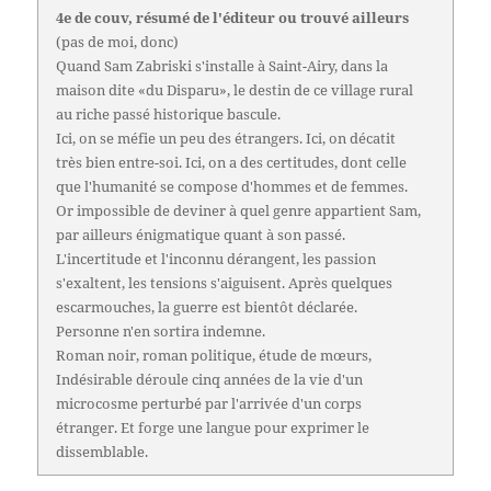
4e de couv, résumé de l'éditeur ou trouvé ailleurs
(pas de moi, donc)
Quand Sam Zabriski s'installe à Saint-Airy, dans la
maison dite «du Disparu», le destin de ce village rural
au riche passé historique bascule.
Ici, on se méfie un peu des étrangers. Ici, on décatit
très bien entre-soi. Ici, on a des certitudes, dont celle
que l'humanité se compose d'hommes et de femmes.
Or impossible de deviner à quel genre appartient Sam,
par ailleurs énigmatique quant à son passé.
L'incertitude et l'inconnu dérangent, les passion
s'exaltent, les tensions s'aiguisent. Après quelques
escarmouches, la guerre est bientôt déclarée.
Personne n'en sortira indemne.
Roman noir, roman politique, étude de mœurs,
Indésirable déroule cinq années de la vie d'un
microcosme perturbé par l'arrivée d'un corps
étranger. Et forge une langue pour exprimer le
dissemblable.