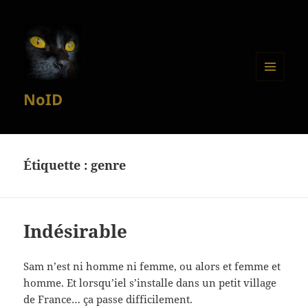
MENU
NoID
ET
WIDGETS
Étiquette :
genre
Indésirable
Sam n’est ni homme ni femme, ou alors et femme et
homme. Et lorsqu’iel s’installe dans un petit village
de France… ça passe difficilement.