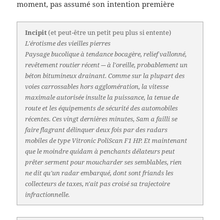
moment, pas assumé son intention première
Incipit
(et peut-être un petit peu plus si entente)
L'érotisme des vieilles pierres
Paysage bucolique à tendance bocagère, relief vallonné,
revêtement routier récent ─ à l'oreille, probablement un
béton bitumineux drainant. Comme sur la plupart des
voies carrossables hors agglomération, la vitesse
maximale autorisée insulte la puissance, la tenue de
route et les équipements de sécurité des automobiles
récentes. Ces vingt dernières minutes, Sam a failli se
faire flagrant délinquer deux fois par des radars
mobiles de type Vitronic PoliScan F1 HP. Et maintenant
que le moindre quidam à penchants délateurs peut
prêter serment pour moucharder ses semblables, rien
ne dit qu'un radar embarqué, dont sont friands les
collecteurs de taxes, n'ait pas croisé sa trajectoire
infractionnelle.