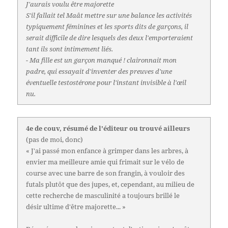
J'aurais voulu être majorette
S'il fallait tel Maât mettre sur une balance les activités
typiquement féminines et les sports dits de garçons, il
serait difficile de dire lesquels des deux l'emporteraient
tant ils sont intimement liés.
- Ma fille est un garçon manqué ! claironnait mon
padre, qui essayait d'inventer des preuves d'une
éventuelle testostérone pour l'instant invisible à l'œil
nu.
4e de couv, résumé de l'éditeur ou trouvé ailleurs
(pas de moi, donc)
« J'ai passé mon enfance à grimper dans les arbres, à
envier ma meilleure amie qui frimait sur le vélo de
course avec une barre de son frangin, à vouloir des
futals plutôt que des jupes, et, cependant, au milieu de
cette recherche de masculinité a toujours brillé le
désir ultime d'être majorette... »