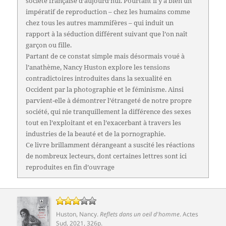
société française d’aujourd’hui. Pourtant il y a bien un
impératif de reproduction – chez les humains comme
chez tous les autres mammifères – qui induit un
rapport à la séduction différent suivant que l’on naît
garçon ou fille.
Partant de ce constat simple mais désormais voué à
l’anathème, Nancy Huston explore les tensions
contradictoires introduites dans la sexualité en
Occident par la photographie et le féminisme. Ainsi
parvient-elle à démontrer l’étrangeté de notre propre
société, qui nie tranquillement la différence des sexes
tout en l’exploitant et en l’exacerbant à travers les
industries de la beauté et de la pornographie.
Ce livre brillamment dérangeant a suscité les réactions
de nombreux lecteurs, dont certaines lettres sont ici
reproduites en fin d’ouvrage
Huston, Nancy
.
Reflets dans un oeil d'homme
.
Actes
Sud
, 2021, 326p.