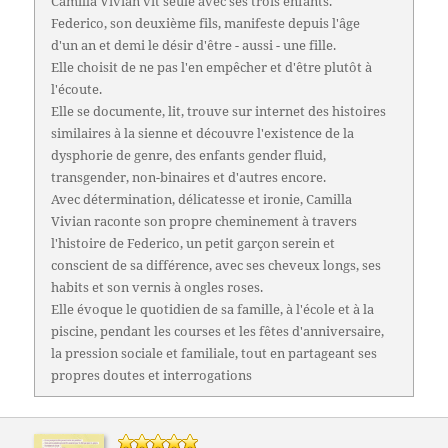
Camilla Vivian vit seule avec ses trois enfants.
Federico, son deuxième fils, manifeste depuis l'âge
d'un an et demi le désir d'être - aussi - une fille.
Elle choisit de ne pas l'en empêcher et d'être plutôt à
l'écoute.
Elle se documente, lit, trouve sur internet des histoires
similaires à la sienne et découvre l'existence de la
dysphorie de genre, des enfants gender fluid,
transgender, non-binaires et d'autres encore.
Avec détermination, délicatesse et ironie, Camilla
Vivian raconte son propre cheminement à travers
l'histoire de Federico, un petit garçon serein et
conscient de sa différence, avec ses cheveux longs, ses
habits et son vernis à ongles roses.
Elle évoque le quotidien de sa famille, à l'école et à la
piscine, pendant les courses et les fêtes d'anniversaire,
la pression sociale et familiale, tout en partageant ses
propres doutes et interrogations