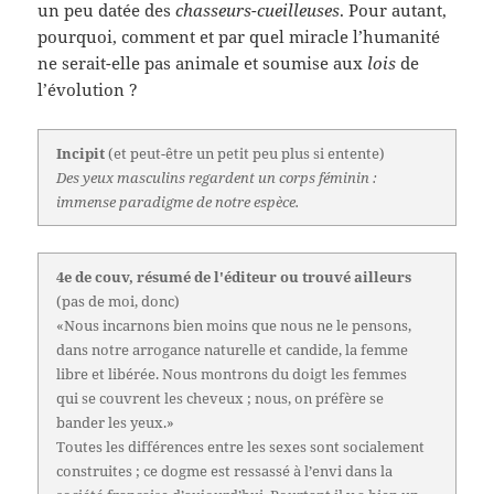
un peu datée des
chasseurs-cueilleuses
. Pour autant,
pourquoi, comment et par quel miracle l’humanité
ne serait-elle pas animale et soumise aux
lois
de
l’évolution ?
Incipit
(et peut-être un petit peu plus si entente)
Des yeux masculins regardent un corps féminin :
immense paradigme de notre espèce.
4e de couv, résumé de l'éditeur ou trouvé ailleurs
(pas de moi, donc)
«Nous incarnons bien moins que nous ne le pensons,
dans notre arrogance naturelle et candide, la femme
libre et libérée. Nous montrons du doigt les femmes
qui se couvrent les cheveux ; nous, on préfère se
bander les yeux.»
Toutes les différences entre les sexes sont socialement
construites ; ce dogme est ressassé à l’envi dans la