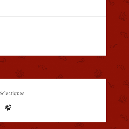
 éclectiques