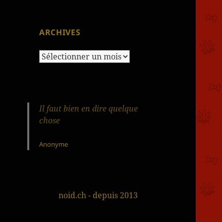
ARCHIVES
Archives
Il faut bien en dire quelque
chose
Anonyme
noid.ch - depuis 2013