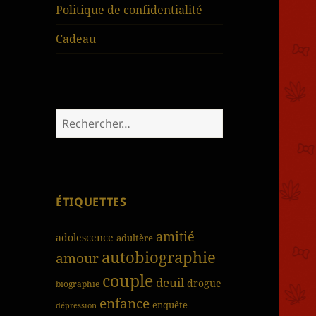
Politique de confidentialité
Cadeau
Rechercher :
ÉTIQUETTES
amitié
adolescence
adultère
autobiographie
amour
couple
deuil
drogue
biographie
enfance
enquête
dépression