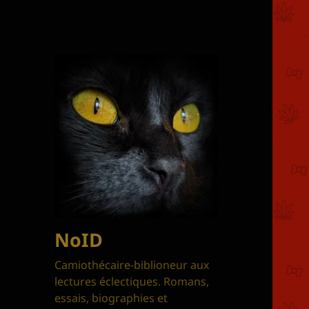
NoID
Camiothécaire-biblioneur aux
lectures éclectiques. Romans,
essais, biographies et