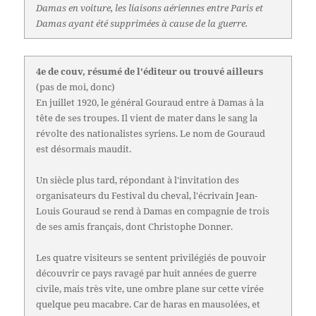
Damas en voiture, les liaisons aériennes entre Paris et
Damas ayant été supprimées à cause de la guerre.
4e de couv, résumé de l'éditeur ou trouvé ailleurs
(pas de moi, donc)
En juillet 1920, le général Gouraud entre à Damas à la
tête de ses troupes. Il vient de mater dans le sang la
révolte des nationalistes syriens. Le nom de Gouraud
est désormais maudit.
Un siècle plus tard, répondant à l'invitation des
organisateurs du Festival du cheval, l'écrivain Jean-
Louis Gouraud se rend à Damas en compagnie de trois
de ses amis français, dont Christophe Donner.
Les quatre visiteurs se sentent privilégiés de pouvoir
découvrir ce pays ravagé par huit années de guerre
civile, mais très vite, une ombre plane sur cette virée
quelque peu macabre. Car de haras en mausolées, et