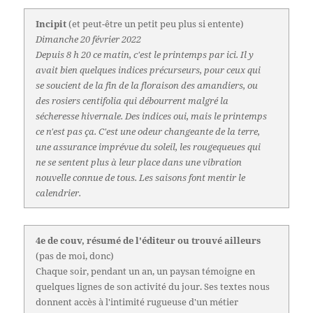
Incipit
(et peut-être un petit peu plus si entente)
Dimanche 20 février 2022
Depuis 8 h 20 ce matin, c'est le printemps par ici. Il y
avait bien quelques indices précurseurs, pour ceux qui
se soucient de la fin de la floraison des amandiers, ou
des rosiers centifolia qui débourrent malgré la
sécheresse hivernale. Des indices oui, mais le printemps
ce n'est pas ça. C'est une odeur changeante de la terre,
une assurance imprévue du soleil, les rougequeues qui
ne se sentent plus à leur place dans une vibration
nouvelle connue de tous. Les saisons font mentir le
calendrier.
4e de couv, résumé de l'éditeur ou trouvé ailleurs
(pas de moi, donc)
Chaque soir, pendant un an, un paysan témoigne en
quelques lignes de son activité du jour. Ses textes nous
donnent accès à l'intimité rugueuse d'un métier