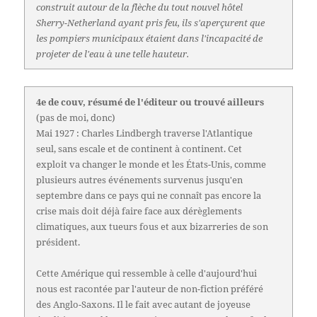
construit autour de la flèche du tout nouvel hôtel
Sherry-Netherland ayant pris feu, ils s'aperçurent que
les pompiers municipaux étaient dans l'incapacité de
projeter de l'eau à une telle hauteur.
4e de couv, résumé de l'éditeur ou trouvé ailleurs
(pas de moi, donc)
Mai 1927 : Charles Lindbergh traverse l'Atlantique
seul, sans escale et de continent à continent. Cet
exploit va changer le monde et les États-Unis, comme
plusieurs autres événements survenus jusqu'en
septembre dans ce pays qui ne connaît pas encore la
crise mais doit déjà faire face aux dérèglements
climatiques, aux tueurs fous et aux bizarreries de son
président.
Cette Amérique qui ressemble à celle d'aujourd'hui
nous est racontée par l'auteur de non-fiction préféré
des Anglo-Saxons. Il le fait avec autant de joyeuse