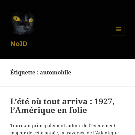
MENU
NoID
ET
WIDGETS
Étiquette :
automobile
L’été où tout arriva : 1927,
l’Amérique en folie
Tournant principalement autour de l’événement
majeur de cette année, la traversée de l’Atlantique