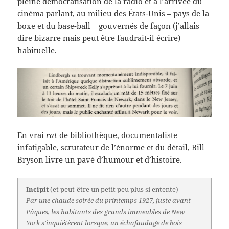
pleine démocratisation de la radio et à l’arrivée du
cinéma parlant, au milieu des États-Unis – pays de la
boxe et du base-ball – gouvernés de façon (j’allais
dire bizarre mais peut être faudrait-il écrire)
habituelle.
En vrai
rat
de bibliothèque, documentaliste
infatigable, scrutateur de l’énorme et du détail, Bill
Bryson livre un pavé d’humour et d’histoire.
Incipit
(et peut-être un petit peu plus si entente)
Par une chaude soirée du printemps 1927, juste avant
Pâques, les habitants des grands immeubles de New
York s'inquiétèrent lorsque, un échafaudage de bois