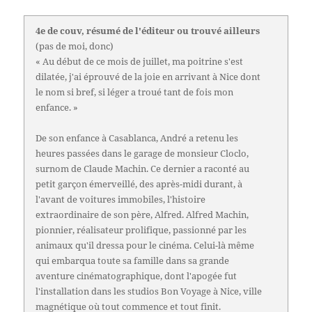
4e de couv, résumé de l'éditeur ou trouvé ailleurs
(pas de moi, donc)
« Au début de ce mois de juillet, ma poitrine s'est
dilatée, j'ai éprouvé de la joie en arrivant à Nice dont
le nom si bref, si léger a troué tant de fois mon
enfance. »
De son enfance à Casablanca, André a retenu les
heures passées dans le garage de monsieur Cloclo,
surnom de Claude Machin. Ce dernier a raconté au
petit garçon émerveillé, des après-midi durant, à
l'avant de voitures immobiles, l'histoire
extraordinaire de son père, Alfred. Alfred Machin,
pionnier, réalisateur prolifique, passionné par les
animaux qu'il dressa pour le cinéma. Celui-là même
qui embarqua toute sa famille dans sa grande
aventure cinématographique, dont l'apogée fut
l'installation dans les studios Bon Voyage à Nice, ville
magnétique où tout commence et tout finit.