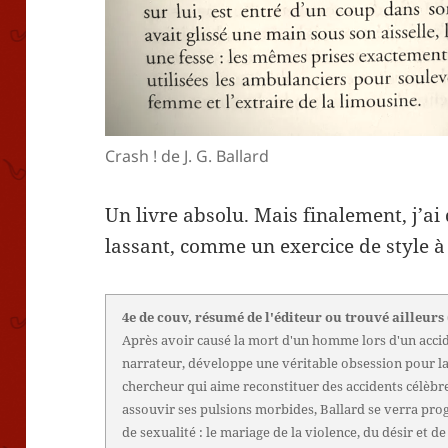
Crash ! de J. G. Ballard
Un livre absolu. Mais finalement, j’
lassant, comme un exercice de style à 
4e de couv, résumé de l'éditeur ou trouvé ailleurs
Après avoir causé la mort d'un homme lors d'un accid
narrateur, développe une véritable obsession pour la
chercheur qui aime reconstituer des accidents célèb
assouvir ses pulsions morbides, Ballard se verra pro
de sexualité : le mariage de la violence, du désir et de