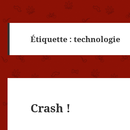
Étiquette :
technologie
Crash !