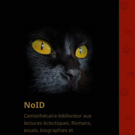
NoID
Camiothécaire-biblioneur aux
lectures éclectiques. Romans,
essais, biographies et