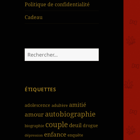
Politique de confidentialité
Cadeau
Rechercher :
ÉTIQUETTES
amitié
adolescence
adultère
autobiographie
amour
couple
deuil
drogue
biographie
enfance
enquête
dépression