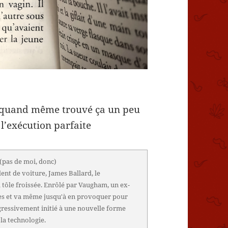
ai quand même trouvé ça un peu
l’exécution parfaite
(pas de moi, donc)
ent de voiture, James Ballard, le
 tôle froissée. Enrôlé par Vaugham, un ex-
res et va même jusqu'à en provoquer pour
gressivement initié à une nouvelle forme
 la technologie.