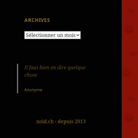
ARCHIVES
Archives
Il faut bien en dire quelque
chose
Anonyme
noid.ch - depuis 2013