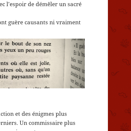
c l’espoir de démêler un sacré
ont guère causants ni vraiment
ction et des énigmes plus
erniers. Un commissaire plus