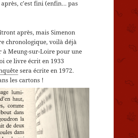
 après, c’est fini (enfin… pas
îtront après, mais Simenon
dre chronologique, voilà déjà
ir à Meung-sur-Loire pour une
i ce livre écrit en 1933
enquête
sera écrite en 1972.
ns les cartons !