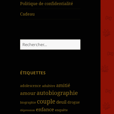
Politique de confidentialité
Cadeau
Rechercher :
ÉTIQUETTES
amitié
adolescence
adultère
autobiographie
amour
couple
deuil
drogue
biographie
enfance
enquête
dépression