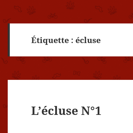
Étiquette :
écluse
L’écluse N°1