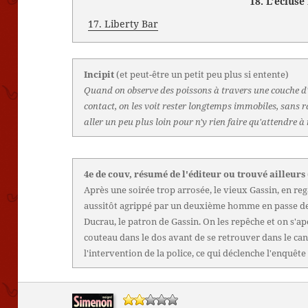
18. L’écluse
17. Liberty Bar
Incipit
(et peut-être un petit peu plus si entente)
Quand on observe des poissons à travers une couche d'e
contact, on les voit rester longtemps immobiles, sans r
aller un peu plus loin pour n'y rien faire qu'attendre 
4e de couv, résumé de l'éditeur ou trouvé ailleurs
Après une soirée trop arrosée, le vieux Gassin, en re
aussitôt agrippé par un deuxième homme en passe de 
Ducrau, le patron de Gassin. On les repêche et on s'a
couteau dans le dos avant de se retrouver dans le can
l'intervention de la police, ce qui déclenche l'enquêt