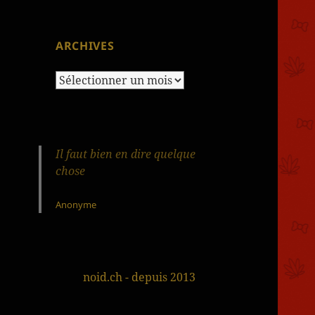
ARCHIVES
Archives
Il faut bien en dire quelque
chose
Anonyme
noid.ch - depuis 2013