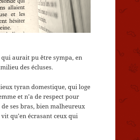
qui aurait pu être sympa, en
milieu des écluses.
dieux tyran domestique, qui loge
 femme et n’a de respect pour
e de ses bras, bien malheureux
 vit qu’en écrasant ceux qui