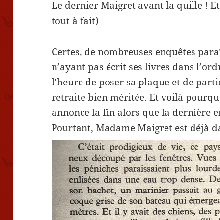
Le dernier Maigret avant la quille ! Et
tout à fait)
Certes, de nombreuses enquêtes para
n’ayant pas écrit ses livres dans l’or
l’heure de poser sa plaque et de part
retraite bien méritée. Et voilà pourquo
annonce la fin alors que
la dernière 
Pourtant, Madame Maigret est déjà da