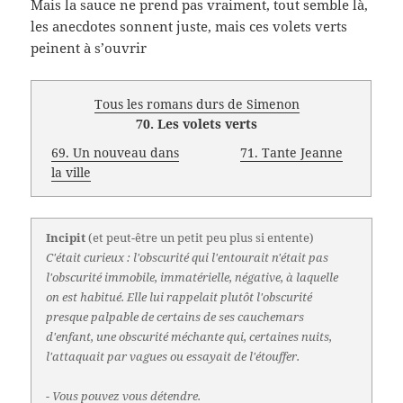
Mais la sauce ne prend pas vraiment, tout semble là,
les anecdotes sonnent juste, mais ces volets verts
peinent à s’ouvrir
Tous les romans durs de Simenon
70. Les volets verts
69. Un nouveau dans
71. Tante Jeanne
la ville
Incipit
(et peut-être un petit peu plus si entente)
C'était curieux : l'obscurité qui l'entourait n'était pas
l'obscurité immobile, immatérielle, négative, à laquelle
on est habitué. Elle lui rappelait plutôt l'obscurité
presque palpable de certains de ses cauchemars
d'enfant, une obscurité méchante qui, certaines nuits,
l'attaquait par vagues ou essayait de l'étouffer.
- Vous pouvez vous détendre.