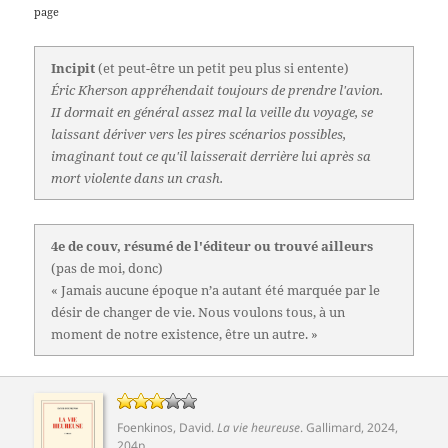
page
Incipit
(et peut-être un petit peu plus si entente)
Éric Kherson appréhendait toujours de prendre l'avion.
II dormait en général assez mal la veille du voyage, se
laissant dériver vers les pires scénarios possibles,
imaginant tout ce qu'il laisserait derrière lui après sa
mort violente dans un crash.
4e de couv, résumé de l'éditeur ou trouvé ailleurs
(pas de moi, donc)
« Jamais aucune époque n’a autant été marquée par le
désir de changer de vie. Nous voulons tous, à un
moment de notre existence, être un autre. »
Foenkinos, David
.
La vie heureuse
.
Gallimard
, 2024,
204p.