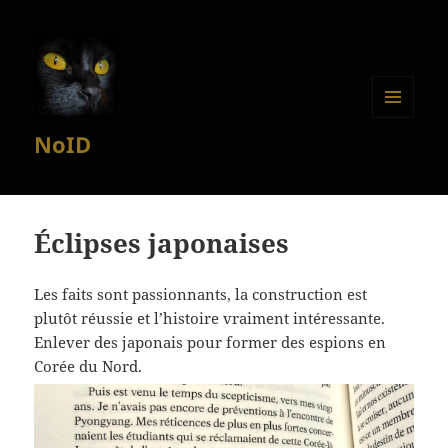
MENU
NoID
ET
WIDGETS
Éclipses japonaises
Les faits sont passionnants, la construction est
plutôt réussie et l’histoire vraiment intéressante.
Enlever des japonais pour former des espions en
Corée du Nord.