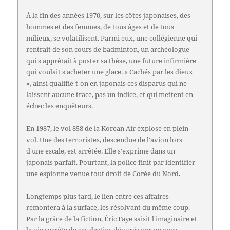
À la fin des années 1970, sur les côtes japonaises, des
hommes et des femmes, de tous âges et de tous
milieux, se volatilisent. Parmi eux, une collégienne qui
rentrait de son cours de badminton, un archéologue
qui s'apprêtait à poster sa thèse, une future infirmière
qui voulait s'acheter une glace. « Cachés par les dieux
», ainsi qualifie-t-on en japonais ces disparus qui ne
laissent aucune trace, pas un indice, et qui mettent en
échec les enquêteurs.
En 1987, le vol 858 de la Korean Air explose en plein
vol. Une des terroristes, descendue de l'avion lors
d'une escale, est arrêtée. Elle s'exprime dans un
japonais parfait. Pourtant, la police finit par identifier
une espionne venue tout droit de Corée du Nord.
Longtemps plus tard, le lien entre ces affaires
remontera à la surface, les résolvant du même coup.
Par la grâce de la fiction, Éric Faye saisit l'imaginaire et