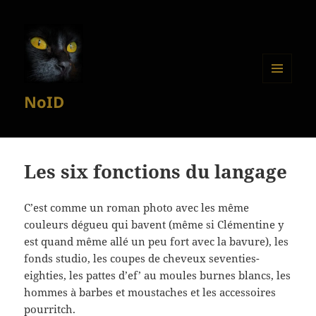
MENU
NoID
ET
WIDGETS
Les six fonctions du langage
C’est comme un roman photo avec les même
couleurs dégueu qui bavent (même si Clémentine y
est quand même allé un peu fort avec la bavure), les
fonds studio, les coupes de cheveux seventies-
eighties, les pattes d’ef’ au moules burnes blancs, les
hommes à barbes et moustaches et les accessoires
pourritch.