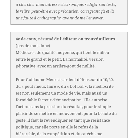
à chercher mon adresse électronique, rédiger son texte,
le relire, peut-être avec précaution, corrigeant çà et là
une faute d'orthographe, avant de me l'envoyer.
4e de couv, résumé de l'éditeur ou trouvé ailleurs
(pas de moi, donc)
Médiocre : de qualité moyenne, qui tient le milieu
entre le grand et le petit. La normalité, version
péjorative, avec un arrière-goût de nullité.
Pour Guillaume Meurice, ardent défenseur du 10/20,
du « peut mieux faire », du « bof bof », la médiocrité
est non seulement un mode de vie, mais aussi un
formidable facteur d'émancipation. Elle autorise
l'action sans la pression du résultat, pour le simple
plaisir de se mettre en mouvement, pour la beauté du
geste. Il faut la revendiquer en tant que résistance
politique, car elle porte en elle le refus de la
hiérarchie, de la compétition et du catéchisme