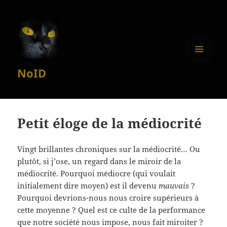
MENU
NoID
ET
WIDGETS
Petit éloge de la médiocrité
Vingt brillantes chroniques sur la médiocrité… Ou
plutôt, si j’ose, un regard dans le miroir de la
médiocrité. Pourquoi médiocre (qui voulait
initialement dire moyen) est il devenu
mauvais
?
Pourquoi devrions-nous nous croire supérieurs à
cette moyenne ? Quel est ce culte de la performance
que notre société nous impose, nous fait miroiter ?