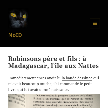
MENU
NoID
ET
WIDGETS
Robinsons père et fils : à
Madagascar, l’île aux Nattes
Immédiatement après avoir lu
la bande dessinée
qui
m’avait beaucoup touché, j’ai commandé le petit
livre qui lui avait donné naissance.