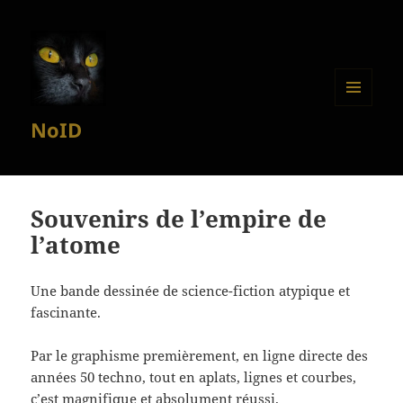
MENU
NoID
ET
WIDGETS
Souvenirs de l’empire de
l’atome
Une bande dessinée de science-fiction atypique et
fascinante.
Par le graphisme premièrement, en ligne directe des
années 50 techno, tout en aplats, lignes et courbes,
c’est magnifique et absolument réussi.