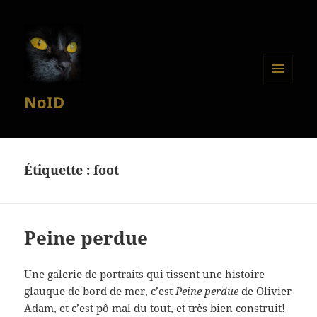
MENU
NoID
ET
WIDGETS
Étiquette :
foot
Peine perdue
Une galerie de portraits qui tissent une histoire
glauque de bord de mer, c’est
Peine perdue
de Olivier
Adam, et c’est pô mal du tout, et très bien construit!