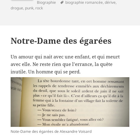
le
Mots-
Biographie
biographie romancée
,
dérive
,
clés
drogue
,
punk
,
rock
Notre-Dame des égarées
Un amour qui nait avec une enfant, et qui meurt
avec elle. Ne reste rien que l’errance, la quête
inutile. Un homme qui se perd.
Note-Dame des égarées de Alexandre Voisard