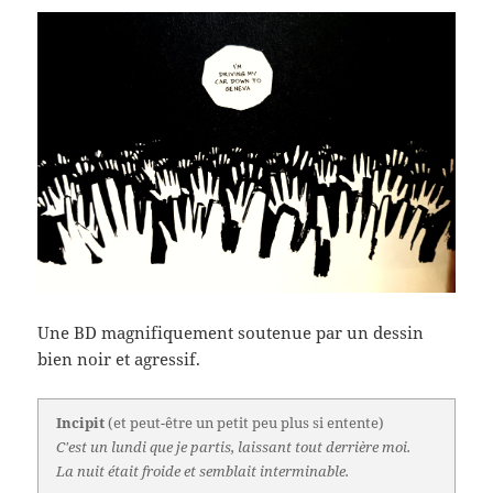
Une BD magnifiquement soutenue par un dessin
bien noir et agressif.
Incipit
(et peut-être un petit peu plus si entente)
C'est un lundi que je partis, laissant tout derrière moi.
La nuit était froide et semblait interminable.