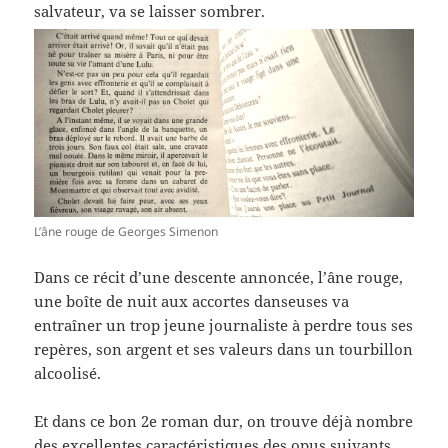
salvateur, va se laisser sombrer.
L’âne rouge de Georges Simenon
Dans ce récit d’une descente annoncée, l’âne rouge,
une boîte de nuit aux accortes danseuses va
entraîner un trop jeune journaliste à perdre tous ses
repères, son argent et ses valeurs dans un tourbillon
alcoolisé.
Et dans ce bon 2e roman dur, on trouve déjà nombre
des excellentes caractéristiques des opus suivants