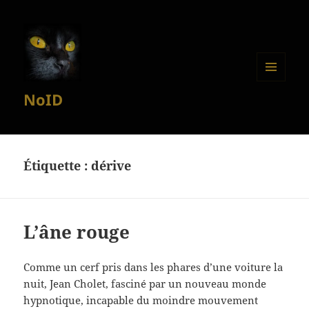
MENU
NoID
ET
WIDGETS
Étiquette :
dérive
L’âne rouge
Comme un cerf pris dans les phares d’une voiture la
nuit, Jean Cholet, fasciné par un nouveau monde
hypnotique, incapable du moindre mouvement