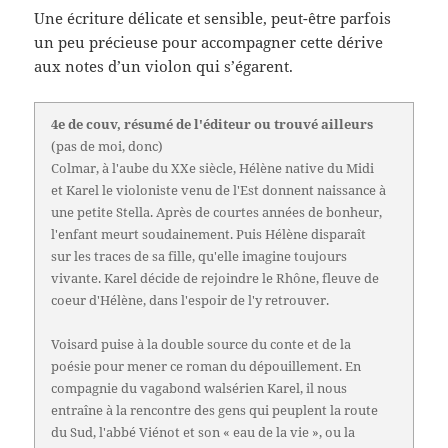
Une écriture délicate et sensible, peut-être parfois
un peu précieuse pour accompagner cette dérive
aux notes d’un violon qui s’égarent.
4e de couv, résumé de l'éditeur ou trouvé ailleurs
(pas de moi, donc)
Colmar, à l'aube du XXe siècle, Hélène native du Midi
et Karel le violoniste venu de l'Est donnent naissance à
une petite Stella. Après de courtes années de bonheur,
l'enfant meurt soudainement. Puis Hélène disparaît
sur les traces de sa fille, qu'elle imagine toujours
vivante. Karel décide de rejoindre le Rhône, fleuve de
coeur d'Hélène, dans l'espoir de l'y retrouver.
Voisard puise à la double source du conte et de la
poésie pour mener ce roman du dépouillement. En
compagnie du vagabond walsérien Karel, il nous
entraîne à la rencontre des gens qui peuplent la route
du Sud, l'abbé Viénot et son « eau de la vie », ou la